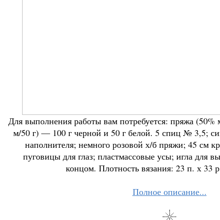
Для выполнения работы вам потребуется: пряжа (50% 
м/50 г) — 100 г черной и 50 г белой. 5 спиц № 3,5; с
наполнителя; немного розовой х/б пряжи; 45 см к
пуговицы для глаз; пластмассовые усы; игла для 
концом. Плотность вязания: 23 п. х 33 р.
Полное описание...