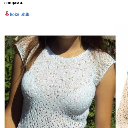
спицами.
koko_shik