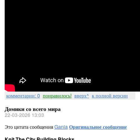
комментарии: 0
понравилось!
вверх^
к полной версии
Домики со всего мира
22-03-2026 13:03
Это цитата сообщения
Gania
Оригинальное сообщение
Knit The City Building Blocks