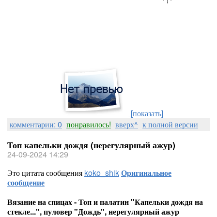
[показать]
комментарии: 0
понравилось!
вверх^
к полной версии
Топ капельки дождя (нерегулярный ажур)
24-09-2024 14:29
Это цитата сообщения
koko_shik
Оригинальное
сообщение
Вязание на спицах - Топ и палатин "Капельки дождя на
стекле...", пуловер "Дождь", нерегулярный ажур