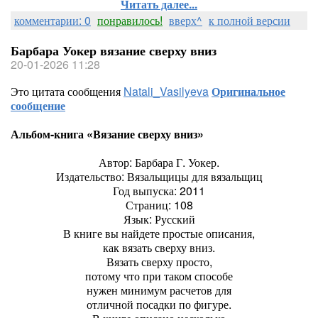
Читать далее...
комментарии: 0
понравилось!
вверх^
к полной версии
Барбара Уокер вязание сверху вниз
20-01-2026 11:28
Это цитата сообщения
Natali_Vasilyeva
Оригинальное
сообщение
Альбом-книга «Вязание сверху вниз»
Автор: Барбара Г. Уокер.
Издательство: Вязальщицы для вязальщиц
Год выпуска: 2011
Страниц: 108
Язык: Русский
В книге вы найдете простые описания,
как вязать сверху вниз.
Вязать сверху просто,
потому что при таком способе
нужен минимум расчетов для
отличной посадки по фигуре.