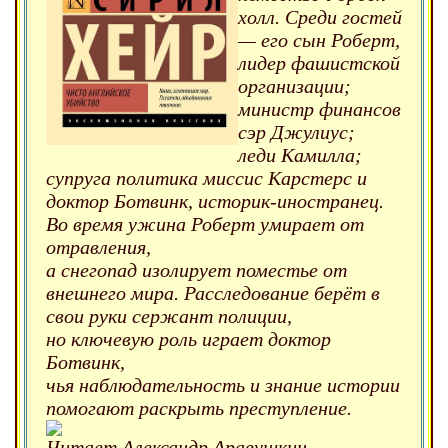
холл. Среди гостей
— его сын Роберт,
лидер фашистской
организации;
министр финансов
сэр Джулиус;
леди Камилла;
супруга политика миссис Карстерс и
доктор Ботвинк, историк-иностранец.
Во время ужина Роберт умирает от
отравления,
а снегопад изолирует поместье от
внешнего мира. Расследование берёт в
свои руки сержант полиции,
но ключевую роль играет доктор
Ботвинк,
чья наблюдательность и знание истории
помогают раскрыть преступление.
Читает Александр Аравушкин