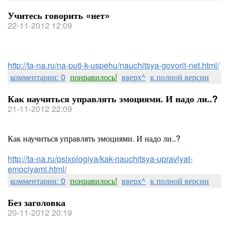
Учитесь говорить «нет»
22-11-2012 12:09
http://ta-na.ru/na-puti-k-uspehu/nauchitsya-govorit-net.html/
комментарии: 0
понравилось!
вверх^
к полной версии
Как научиться управлять эмоциями. И надо ли..?
21-11-2012 22:09
Как научиться управлять эмоциями. И надо ли..?
http://ta-na.ru/psixologiya/kak-nauchitsya-upravlyat-
emociyami.html/
комментарии: 0
понравилось!
вверх^
к полной версии
Без заголовка
20-11-2012 20:19