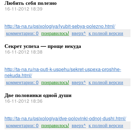
Любить себя полезно
16-11-2012 18:39
http://ta-na.ru/psixologiya/lyubit-sebya-polezno.html/
комментарии: 0
понравилось!
вверх^
к полной версии
Секрет успеха — проще некуда
16-11-2012 18:38
http://ta-na.ru/na-puti-k-uspehu/sekret-uspexa-proshhe-
nekuda.html/
комментарии: 0
понравилось!
вверх^
к полной версии
Две половинки одной души
16-11-2012 18:36
http://ta-na.ru/psixologiya/dve-polovinki-odnoj-dushi.html/
комментарии: 0
понравилось!
вверх^
к полной версии