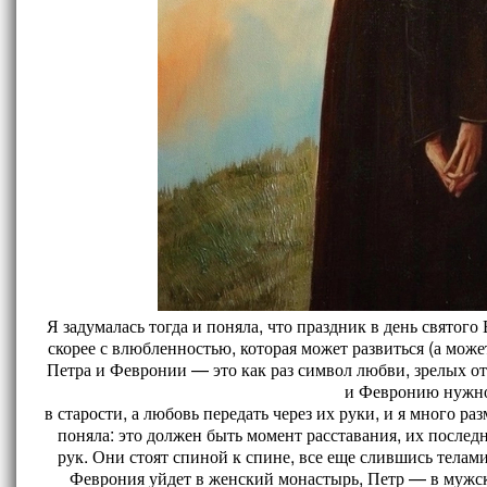
Я задумалась тогда и поняла, что праздник в день святого
скорее с влюбленностью, которая может развиться (а може
Петра и Февронии — это как раз символ любви, зрелых от
и Февронию нужн
в старости, а любовь передать через их руки, и я много р
поняла: это должен быть момент расставания, их послед
рук. Они стоят спиной к спине, все еще слившись телами
Феврония уйдет в женский монастырь, Петр — в мужско