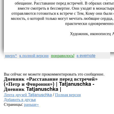
обещание. Расставание перед встречей. В образах свят
вместе смотреть в бессмертие. Они уходят в монастырь
отправляются готовиться к встрече с Тем, Кому они были
милость, о которой только могут мечтать любящие сердца
практически одновременно.
Художник, иконописец 
вверх^
к полной версии
понравилось!
в evernote
Вы сейчас не можете прокомментировать это сообщение.
Дневник «Расставание перед встречей»
(«Петр и Феврония») | Tatjanuschka -
Дневник Tatjanuschka |
Лента друзей Tatjanuschka
/
Полная версия
Добавить в друзья
Страницы:
раньше»