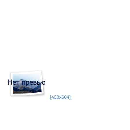
[430x604]