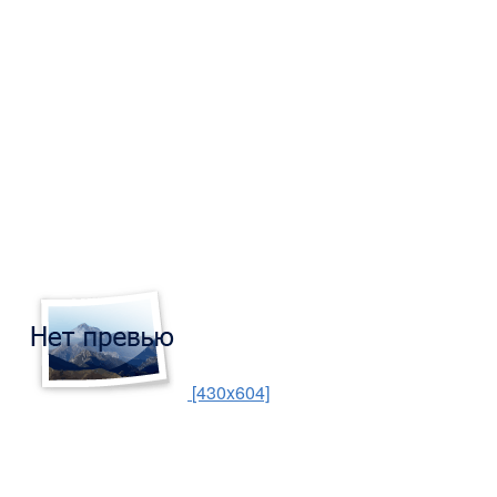
[430x604]