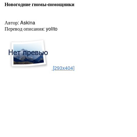
Новогодние гномы-помощники
Автор: Askina
Перевод описания: yolito
[293x404]