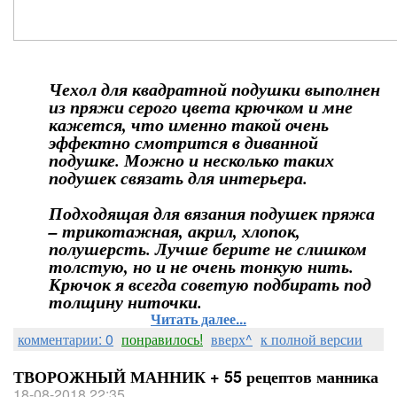
Чехол для квадратной подушки выполнен
из пряжи серого цвета крючком и мне
кажется, что именно такой очень
эффектно смотрится в диванной
подушке. Можно и несколько таких
подушек связать для интерьера.
Подходящая для вязания подушек пряжа
– трикотажная, акрил, хлопок,
полушерсть. Лучше берите не слишком
толстую, но и не очень тонкую нить.
Крючок я всегда советую подбирать под
толщину ниточки.
Читать далее...
комментарии: 0
понравилось!
вверх^
к полной версии
ТВОРОЖНЫЙ МАННИК + 55 рецептов манника
18-08-2018 22:35