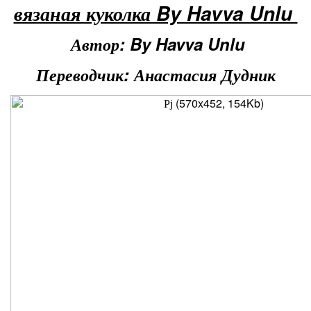
вязаная куколка By Havva Unlu
Автор: By Havva Unlu
Переводчик: Анастасия Дудник