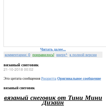
Читать далее...
комментарии: 0
понравилось!
вверх^
к полной версии
вязаный снеговик
21-10-2018 00:02
Это цитата сообщения
Риоритта
Оригинальное сообщение
вязаный снеговик
вязаный снеговик от Тини Мини
Дизайн