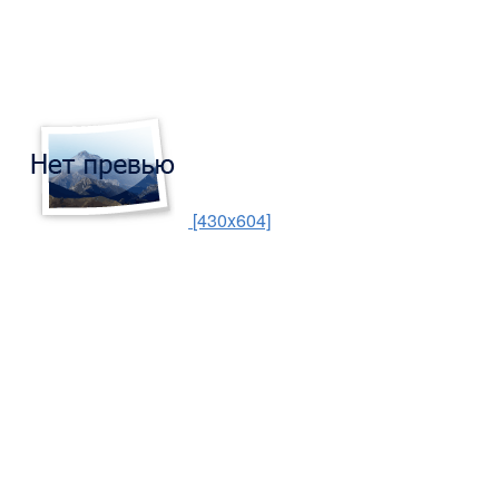
[430x604]