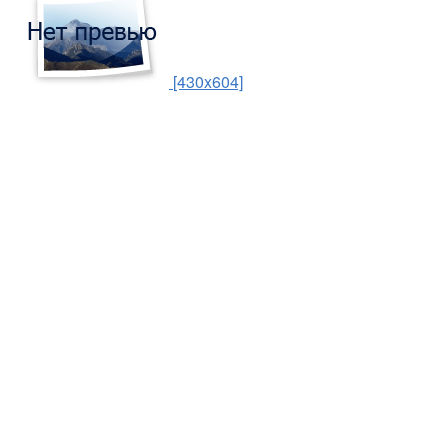
[430x604]