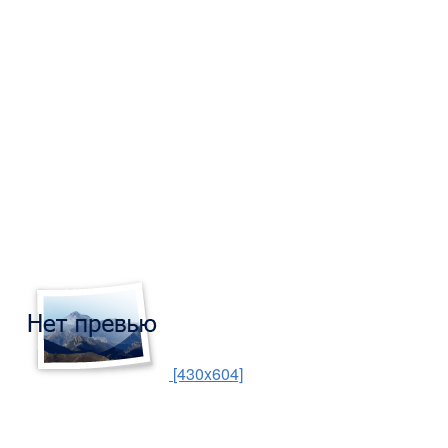
[430x604]