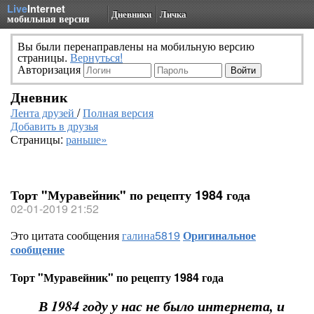
Live
Internet
Дневники
Личка
мобильная версия
Вы были перенаправлены на мобильную версию
страницы.
Вернуться!
Авторизация
Дневник
Лента друзей
/
Полная версия
Добавить в друзья
Страницы:
раньше»
Торт "Муравейник" по рецепту 1984 года
02-01-2019 21:52
Это цитата сообщения
галина5819
Оригинальное
сообщение
Торт "Муравейник" по рецепту 1984 года
В 1984 году у нас не было интернета, и