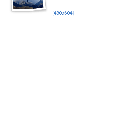
[430x604]