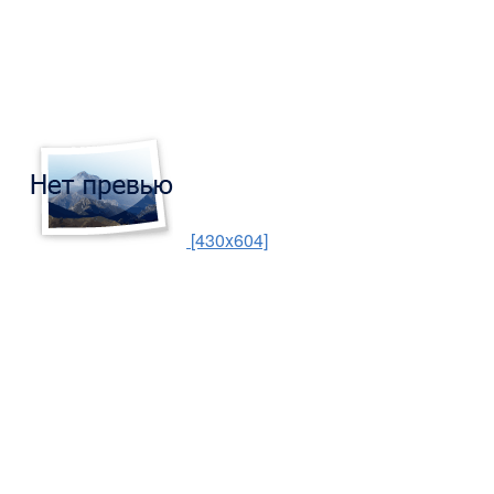
[430x604]