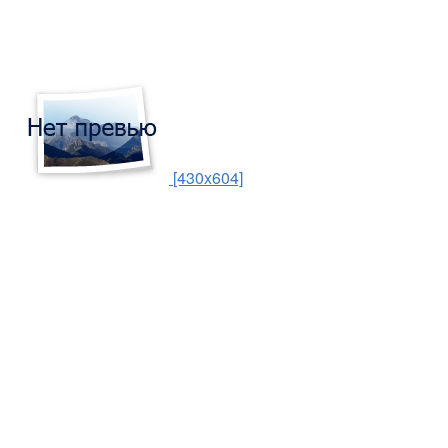
[430x604]