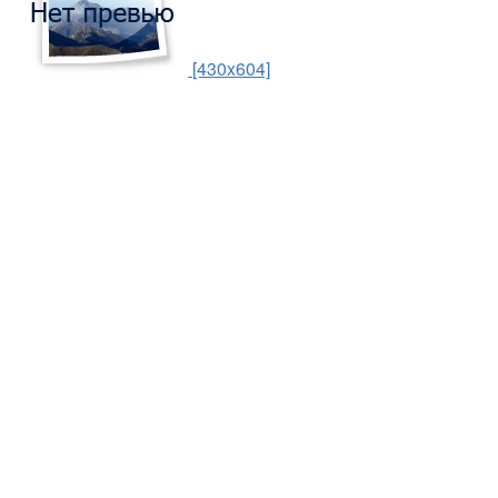
[430x604]