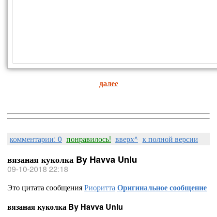
далее
комментарии: 0
понравилось!
вверх^
к полной версии
вязаная куколка By Havva Unlu
09-10-2018 22:18
Это цитата сообщения
Риоритта
Оригинальное сообщение
вязаная куколка By Havva Unlu