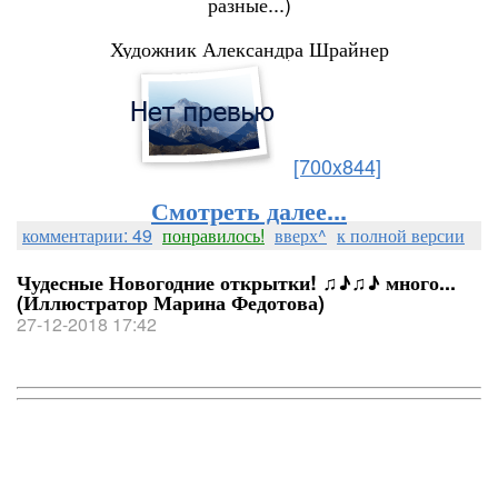
разные...)
Художник Александра Шрайнер
[700x844]
Смотреть далее...
комментарии: 49
понравилось!
вверх^
к полной версии
Чудесные Новогодние открытки! ♫♪♫♪ много...
(Иллюстратор Марина Федотова)
27-12-2018 17:42