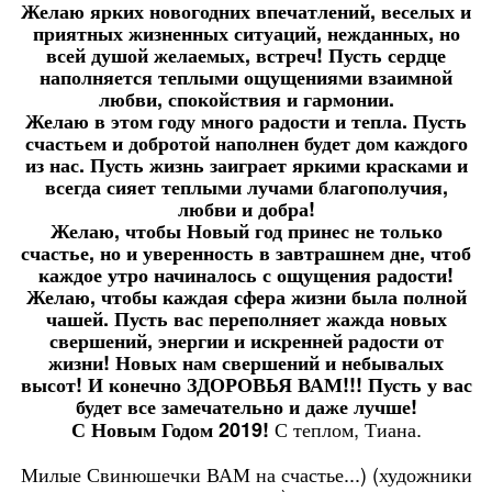
Желаю ярких новогодних впечатлений, веселых и
приятных жизненных ситуаций, нежданных, но
всей душой желаемых, встреч! Пусть сердце
наполняется теплыми ощущениями взаимной
любви, спокойствия и гармонии.
Желаю в этом году много радости и тепла. Пусть
счастьем и добротой наполнен будет дом каждого
из нас. Пусть жизнь заиграет яркими красками и
всегда сияет теплыми лучами благополучия,
любви и добра!
Желаю, чтобы Новый год принес не только
счастье, но и уверенность в завтрашнем дне, чтоб
каждое утро начиналось с ощущения радости!
Желаю, чтобы каждая сфера жизни была полной
чашей. Пусть вас переполняет жажда новых
свершений, энергии и искренней радости от
жизни! Новых нам свершений и небывалых
высот! И конечно ЗДОРОВЬЯ ВАМ!!! Пусть у вас
будет все замечательно и даже лучше!
С теплом, Тиана.
С Новым Годом 2019!
Милые Свинюшечки ВАМ на счастье...) (художники