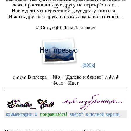
даже простивши друг другу на перекрёстках ..
Навряд ли мы перестанем друг другу сниться ..
И жить друг без друга со взглядом канатоходцев...
© Copyright: Лена Лазарович
[800x]
♫♪♫♪ В плеере – Nio - "Далеко и близко" ♫♪♫♪
Фото - Инет
комментарии: 0
понравилось!
вверх^
к полной версии