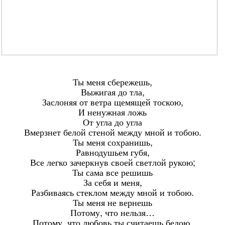
Ты меня сбережешь,
Выжигая до тла,
Заслоняя от ветра щемящей тоскою,
И ненужная ложь
От угла до угла
Вмерзнет белой стеной между мной и тобою.
Ты меня сохранишь,
Равнодушьем губя,
Все легко зачеркнув своей светлой рукою;
Ты сама все решишь
За себя и меня,
Разбиваясь стеклом между мной и тобою.
Ты меня не вернешь
Потому, что нельзя…
Потому, что любовь ты считаешь бедою,