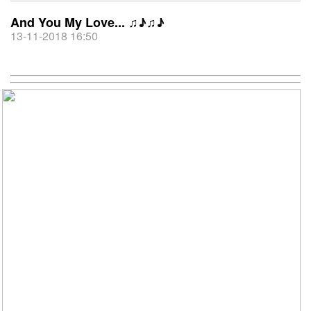
And You My Love... ♫♪♫♪
13-11-2018 16:50