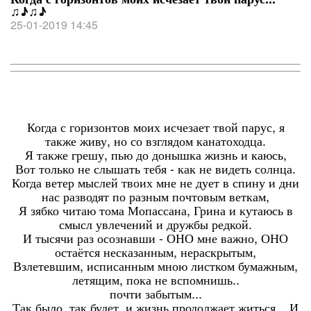
♫♪♫♪
25-01-2019 14:45
Когда с горизонтов моих исчезает твой парус, я
также живу, но со взглядом канатоходца.
Я также грешу, пью до донышка жизнь и каюсь,
Вот только не слышать тебя - как не видеть солнца.
Когда ветер мыслей твоих мне не дует в спину и дни
нас разводят по разным почтовым веткам,
Я зябко читаю тома Мопассана, Грина и кутаюсь в
смысл увлечений и дружбы редкой.
И тысячи раз осознавши - ОНО мне важно, ОНО
остаётся несказанным, нераскрытым,
Взлетевшим, исписанным мною листком бумажным,
летящим, пока не вспомнишь..
почти забытым...
Так было, так будет, и жизнь продолжает житься... И