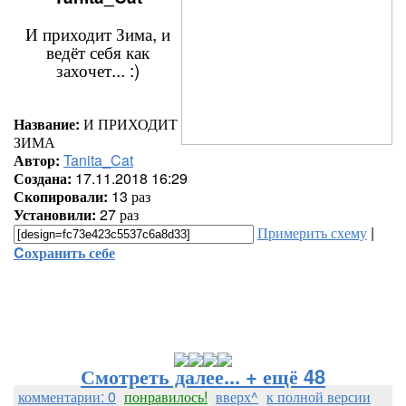
И приходит Зима, и
ведёт себя как
захочет... :)
Название:
И ПРИХОДИТ
ЗИМА
Автор:
Tanita_Cat
Создана:
17.11.2018 16:29
Скопировали:
13 раз
Установили:
27 раз
Примерить схему
|
Cохранить себе
Смотреть далее... + ещё 48
комментарии: 0
понравилось!
вверх^
к полной версии