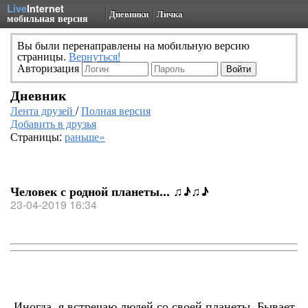
Live
Internet
Дневники
Личка
мобильная версия
Вы были перенаправлены на мобильную версию
страницы.
Вернуться!
Авторизация
Дневник
Лента друзей
/
Полная версия
Добавить в друзья
Страницы:
раньше»
Человек с родной планеты... ♫♪♫♪
23-04-2019 16:34
Иногда, я встречаю людей со своей планеты. Бывает