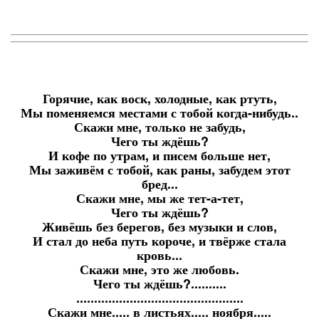
Горячие, как воск, холодные, как ртуть,
Мы поменяемся местами с тобой когда-нибудь..
Скажи мне, только не забудь,
Чего ты ждёшь?
И кофе по утрам, и писем больше нет,
Мы заживём с тобой, как раны, забудем этот
бред...
Скажи мне, мы же тет-а-тет,
Чего ты ждёшь?
Живёшь без берегов, без музыки и слов,
И стал до неба путь короче, и твёрже стала
кровь...
Скажи мне, это же любовь.
Чего ты ждёшь?..........
...............................................
Скажи мне..... в листьях..... ноября.....