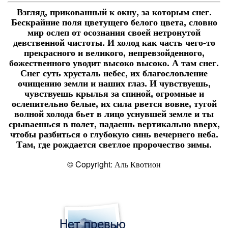
Взгляд, прикованный к окну, за которым снег.
Бескрайние поля цветущего белого цвета, словно
мир ослеп от осознания своей нетронутой
девственной чистоты. И холод как часть чего-то
прекрасного и великого, непревзойденного,
божественного уводит высоко высоко. А там снег.
Снег суть хрусталь небес, их благословление
очищению земли и наших глаз. И чувствуешь,
чувствуешь крылья за спиной, огромные и
ослепительно белые, их сила рвется вовне, тугой
волной холода бьет в лицо уснувшей земле и ты
срываешься в полет, падаешь вертикально вверх,
чтобы разбиться о глубокую синь вечернего неба.
Там, где рождается светлое пророчество зимы.
© Copyright: Аль Квотион