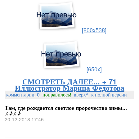
[800x538]
[650x]
СМОТРЕТЬ ДАЛЕЕ... + 71
Иллюстратор Марина Федотова
комментарии: 0
понравилось!
вверх^
к полной версии
Там, где рождается светлое пророчество зимы...
♫♪♫♪
20-12-2018 17:45