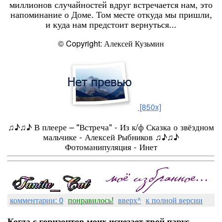
миллионов случайностей вдруг встречается нам, это
напоминание о Доме. Том месте откуда мы пришли,
и куда нам предстоит вернуться...
© Copyright: Алексей Кузьмин
[850x]
♫♪♫♪ В плеере – "Встреча" - Из к/ф Сказка о звёздном
мальчике - Алексей Рыбников ♫♪♫♪
Фотоманипуляция - Инет
комментарии: 0
понравилось!
вверх^
к полной версии
Когда с горизонтов моих исчезает твой парус...