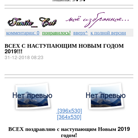
комментарии: 0
понравилось!
вверх^
к полной версии
ВСЕХ С НАСТУПАЮЩИМ НОВЫМ ГОДОМ
2019!!!
31-12-2018 08:23
[396x530]
[364x530]
ВСЕХ поздравляю с наступающим Новым 2019
годом!