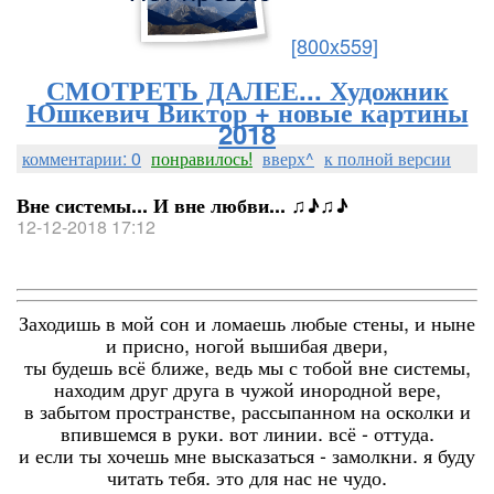
[800x559]
СМОТРЕТЬ ДАЛЕЕ... Художник
Юшкевич Виктор + новые картины
2018
комментарии: 0
понравилось!
вверх^
к полной версии
Вне системы... И вне любви... ♫♪♫♪
12-12-2018 17:12
Заходишь в мой сон и ломаешь любые стены, и ныне
и присно, ногой вышибая двери,
ты будешь всё ближе, ведь мы с тобой вне системы,
находим друг друга в чужой инородной вере,
в забытом пространстве, рассыпанном на осколки и
впившемся в руки. вот линии. всё - оттуда.
и если ты хочешь мне высказаться - замолкни. я буду
читать тебя. это для нас не чудо.