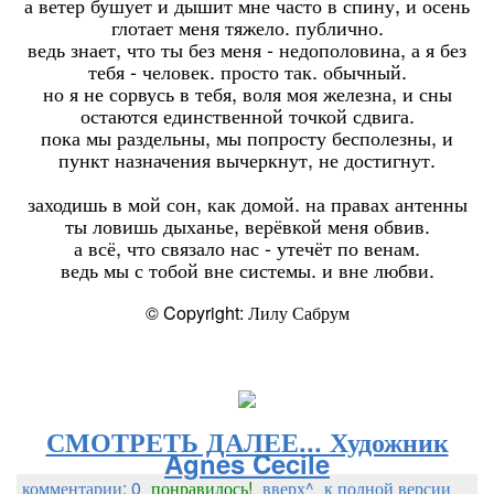
а ветер бушует и дышит мне часто в спину, и осень
глотает меня тяжело. публично.
ведь знает, что ты без меня - недополовина, а я без
тебя - человек. просто так. обычный.
но я не сорвусь в тебя, воля моя железна, и сны
остаются единственной точкой сдвига.
пока мы раздельны, мы попросту бесполезны, и
пункт назначения вычеркнут, не достигнут.
заходишь в мой сон, как домой. на правах антенны
ты ловишь дыханье, верёвкой меня обвив.
а всё, что связало нас - утечёт по венам.
ведь мы с тобой вне системы. и вне любви.
© Copyright: Лилу Сабрум
СМОТРЕТЬ ДАЛЕЕ... Художник
Agnes Cecile
комментарии: 0
понравилось!
вверх^
к полной версии