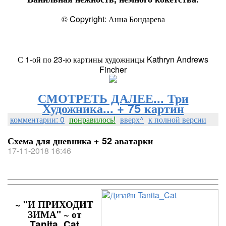
© Copyright: Анна Бондарева
С 1-ой по 23-ю картины художницы Kathryn Andrews
Fincher
СМОТРЕТЬ ДАЛЕЕ... Три
Художника... + 75 картин
комментарии: 0
понравилось!
вверх^
к полной версии
Схема для дневника + 52 аватарки
17-11-2018 16:46
~ "И ПРИХОДИТ
ЗИМА" ~ от
Tanita_Cat