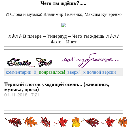
Чего ты ждёшь?.....
© Слова и музыка: Владимир Ткаченко, Максим Кучеренко
♫♪♫♪ В плеере – Ундервуд – Чего ты ждёшь ♫♪♫♪
Фото - Инет
комментарии: 0
понравилось!
вверх^
к полной версии
Терпкий глоток уходящей осени... (живопись,
музыка, проза)
01-11-2018 17:21