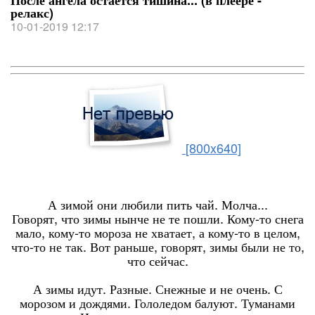
После ангела остается тишина... (в плеере -
релакс)
10-01-2019 12:17
[800x640]
А зимой они любили пить чай. Молча...
Говорят, что зимы нынче не те пошли. Кому-то снега
мало, кому-то мороза не хватает, а кому-то в целом,
что-то не так. Вот раньше, говорят, зимы были не то,
что сейчас.
А зимы идут. Разные. Снежные и не очень. С
морозом и дождями. Гололедом балуют. Туманами