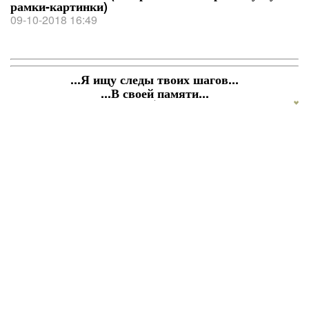
рамки-картинки)
09-10-2018 16:49
...Я ищу следы твоих шагов...
...В своей памяти...