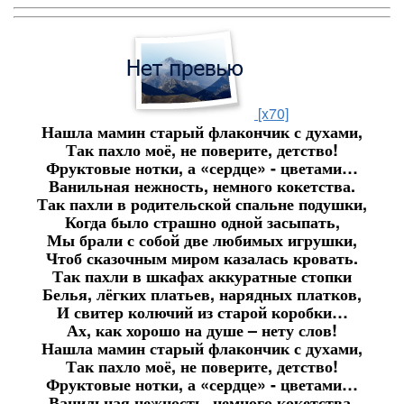
[x70]
Нашла мамин старый флакончик с духами,
Так пахло моё, не поверите, детство!
Фруктовые нотки, а «сердце» - цветами…
Ванильная нежность, немного кокетства.
Так пахли в родительской спальне подушки,
Когда было страшно одной засыпать,
Мы брали с собой две любимых игрушки,
Чтоб сказочным миром казалась кровать.
Так пахли в шкафах аккуратные стопки
Белья, лёгких платьев, нарядных платков,
И свитер колючий из старой коробки…
Ах, как хорошо на душе – нету слов!
Нашла мамин старый флакончик с духами,
Так пахло моё, не поверите, детство!
Фруктовые нотки, а «сердце» - цветами…
Ванильная нежность, немного кокетства.