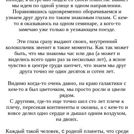
мы идем по одной улице в одном направлении.
Поравнявшись одновременно оборачиваемся и
узнаем друг друга по таким знакомым глазам. С кем-
то я оказываюсь на одном семинаре, а кого-то
замечаю уже только в уезжающем поезде.
Эти глаза сразу выдают своих, внутренний
колокольчик звенит в такие моменты. Как так может
быть, что мы знакомы час или два (а может и
виделись всего один раз за несколько лет), а ясное
чувство в центре груди шепчет, что знаем мы друг
друга точно не один десяток и сотен лет.
Видимо когда-то очень давно, на краю галактики с
кем-то я был цветочком, мы просто росли и цвели
рядом.
С другими, где-то еще точно шел сто лет плече к
плечу, пересекая континенты и океаны, а с кем-то и
вовсе делил одно сердце и дышал одним воздухом,
на двоих.
Каждый такой человек, c родной планеты, что среди