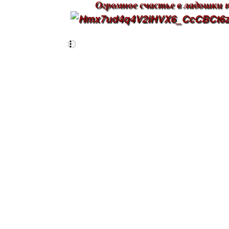
Огромное счастье в ладошки 