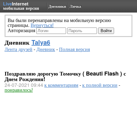
Live
Internet
Дневники
Личка
мобильная версия
Вы были перенаправлены на мобильную версию
страницы.
Вернуться!
Авторизация
Дневник
Talya6
Лента друзей
-
Дневник
-
Полная версия
Поздравляю дорогую Томочку ( Beauti Flash ) с
Днем Рождения!
24-07-2021 09:44
к комментариям
-
к полной версии
-
понравилось!