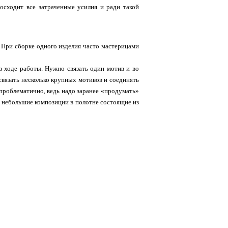
восходит все затраченные усилия и ради такой
 При сборке одного изделия часто мастерицами
в ходе работы. Нужно связать один мотив и во
связать несколько крупных мотивов и соединять
 проблематично, ведь надо заранее «продумать»
я небольшие композиции в полотне состоящие из