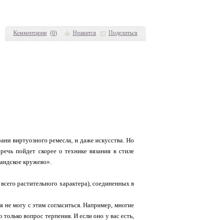
Комментарии
(
0
)
Нравится
Поделиться
ани виртуозного ремесла, и даже искусства. Но
речь пойдет скорее о технике вязания в стиле
ландское кружево».
 всего растительного характера), соединенных в
 не могу с этим согласиться. Например, многие
 только вопрос терпения. И если оно у вас есть,