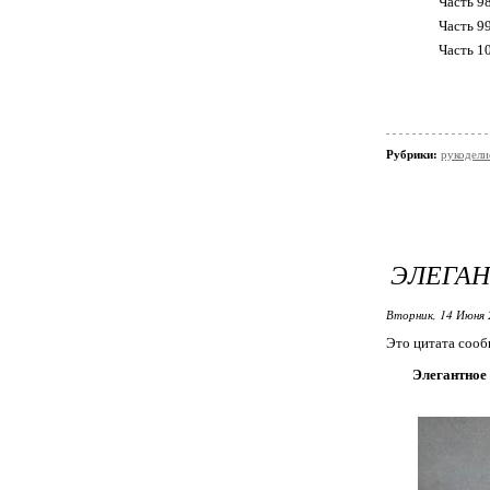
Часть 9
Часть 9
Часть 1
Рубрики:
рукодели
ЭЛЕГАН
Вторник, 14 Июня 
Это цитата соо
Элегантное 