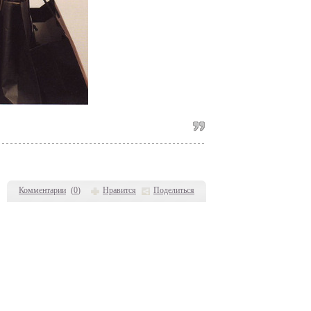
Комментарии
(
0
)
Нравится
Поделиться