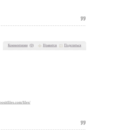
Комментарии
(
0
)
Нравится
Поделиться
positfiles.com/files/