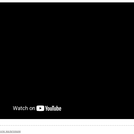
жем мальчикам