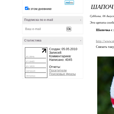
ШАПОЧК
в этом дневнике
Суббота, 06 Авгус
Подписка по e-mail
-
Это цитата соо
Шапочка с 
Статистика
-
http://www.
Связать таку
Создан: 05.05.2010
Записей:
Комментариев:
Написано: 4045
Отчеты:
Посетители
Поисковые фразы