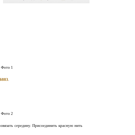
56883
.
ровязать середину. Присоединить красную нить