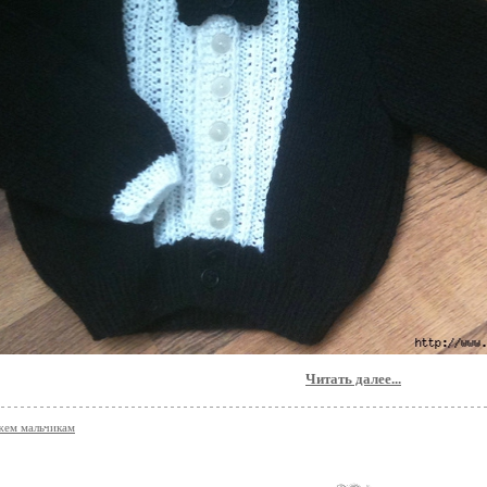
Читать далее...
жем мальчикам