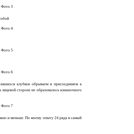
собой
тавшихся клубков обрываем и присоединяем к
 лицевой стороне не образовалось изнаночного
можно и меньше. По моему опыту 24 ряда в самый