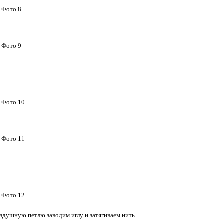
здушную петлю заводим иглу и затягиваем нить.