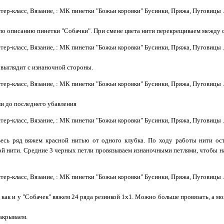
по описанию пинетки "Собачки". При смене цвета нити перекрещиваем между 
 выглядит с изнаночной стороны.
и до последнего убавления
весь ряд вяжем красной нитью от одного клубка. По ходу работы нити ос
й нити. Средние 3 черных петли провязываем изнаночными петлями, чтобы на
, как и у "Собачек" вяжем 24 ряда резинкой 1х1. Можно больше провязать, а 
акрываем.