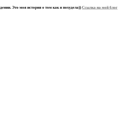
дении. Это моя история о том как я похудела))
Ссылка на мой блог