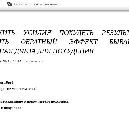
Авось
из (+ сутки) дневников
ЖИТЬ УСИЛИЯ ПОХУДЕТЬ РЕЗУЛЬ
ИТЬ ОБРАТНЫЙ ЭФФЕКТ БЫВ
НАЯ ДИЕТА ДЛЯ ПОХУДЕНИЯ
я 2011 г. 23:14
+ в цитатник
на 18кг!
орогие мои читатели!
 рассказываю о новом методе похудения.
 в похудении