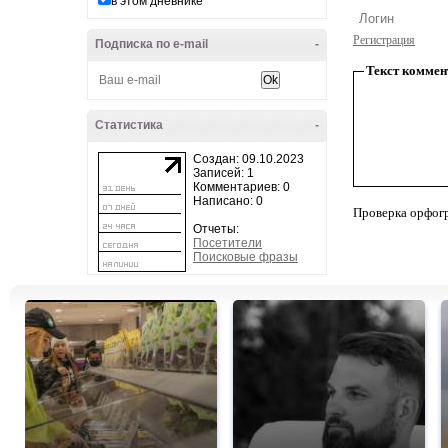
в этом дневнике
Регистрация
Подписка по e-mail
-
Текст коммен
Статистика
-
Создан: 09.10.2023
Записей: 1
Комментариев: 0
Написано: 0
Проверка орфог
Отчеты:
Посетители
Поисковые фразы