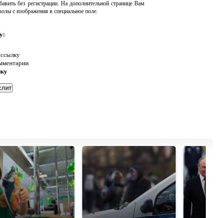
авить без регистрации. На дополнительной странице Вам
волы с изображения в специальное поле.
у:
 ссылку
омментарии
нку