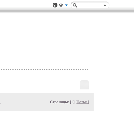
»
Страницы:
[1] [
Новые
]