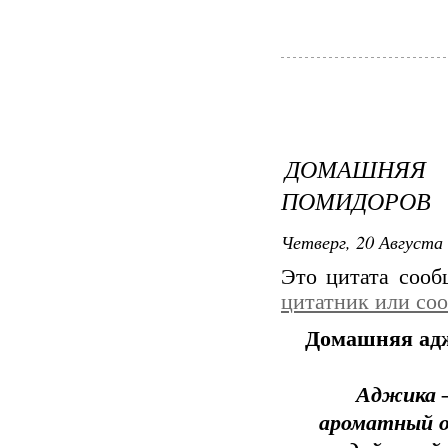
ДОМАШНЯ
ПОМИДОРОВ
Четверг, 20 Августа 
Это цитата соо
цитатник или со
Домашняя адж
Аджика –
ароматный о