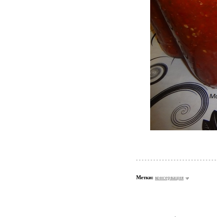
Метки:
консервация