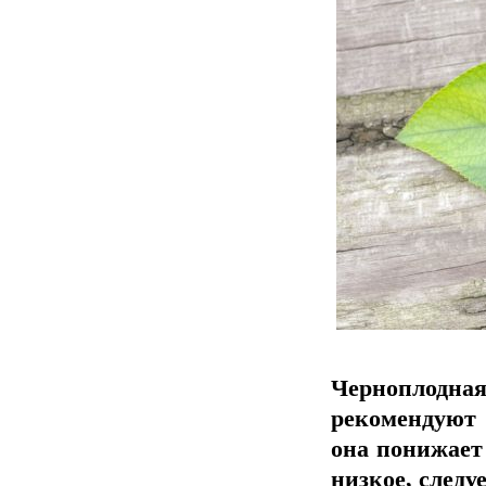
Черноплодная
рекомендуют 
она понижает 
низкое, следу