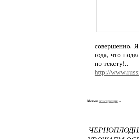
совершенно. Я 
года, что поде
по тексту!..
http://www.russ
Метки:
консервация
ЧЕРНОПЛОДНА