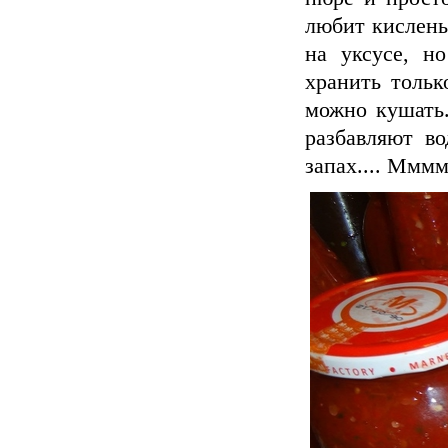
любит кислень
на уксусе, н
хранить тольк
можно кушать.
разбавляют в
запах.... Ммм