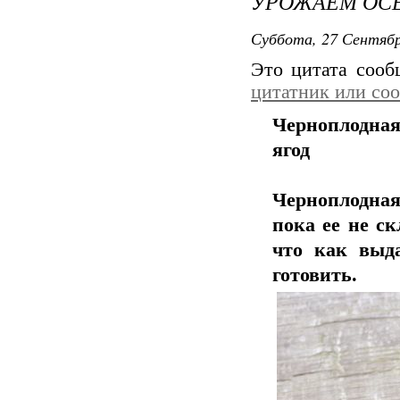
УРОЖАЕМ ОС
Суббота, 27 Сентябр
Это цитата соо
цитатник или со
Черноплодная
ягод
Черноплодная
пока ее не с
что как выд
готовить.