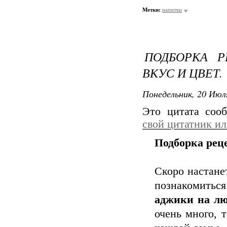
Метки:
напитки
ПОДБОРКА 
ВКУС И ЦВЕТ.
Понедельник, 20 Июля
Это цитата со
свой цитатник и
Подборка реце
Скоро настане
познакомитьс
аджики на лю
очень много, т