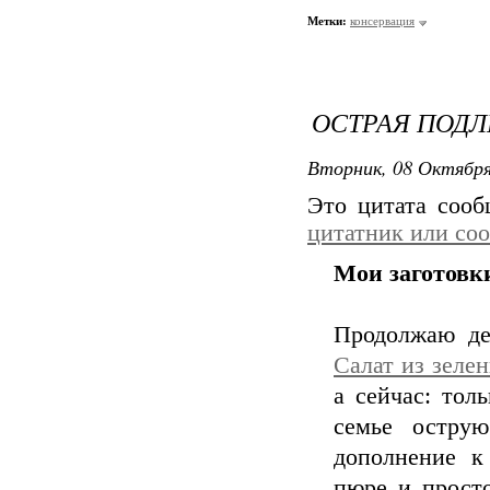
Метки:
консервация
ОСТРАЯ ПОДЛ
Вторник, 08 Октября
Это цитата соо
цитатник или со
Мои заготовки
Продолжаю де
Салат из зеле
а сейчас: тол
семье острую
дополнение к
пюре и просто