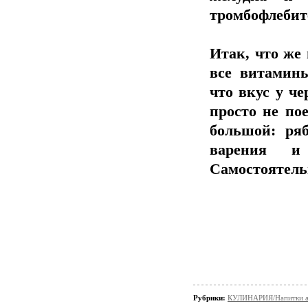
тромбофлебит
Итак, что же 
все витамины
что вкус у ч
просто не по
большой: ря
варения и
Самостоятельн
Рубрики:
КУЛИНАРИЯ/Напитки а