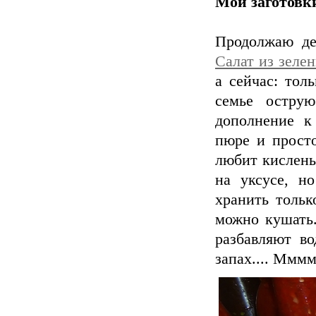
Мои заготовки
Продолжаю де
Салат из зеле
а сейчас: тол
семье острую
дополнение к
пюре и просто
любит кислень
на уксусе, н
хранить тольк
можно кушать.
разбавляют в
запах.... Ммм