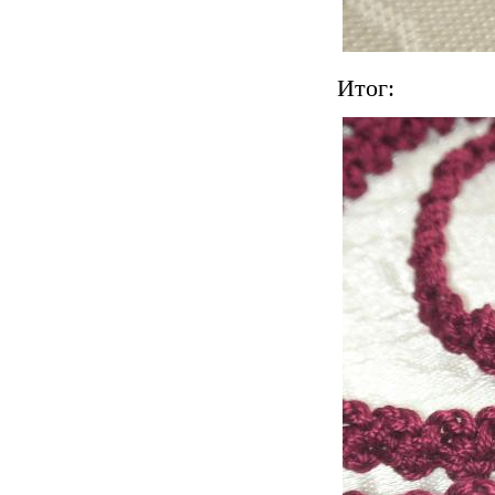
Итог: