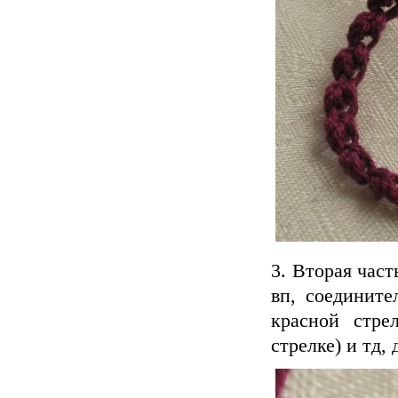
3. Вторая част
вп, соедините
красной стре
стрелке) и тд,