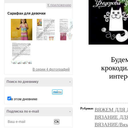
К приложению
Сарафан для девочки
Будем 
крокоди
В серии 4 фотографий
интер
Поиск по дневнику
-
в этом дневнике
Рубрики:
ВЯЖЕМ ДЛЯ Д
Подписка по e-mail
-
ВЯЗАНИЕ ДЛЯ 
ВЯЗАНИЕ/Вяза