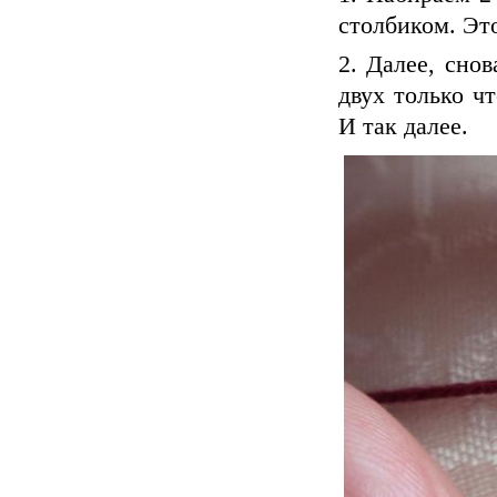
столбиком. Это
2. Далее, сно
двух только ч
И так далее.