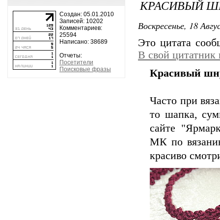
КРАСИВЫЙ Ш
Создан: 05.01.2010
Записей: 10202
Воскресенье, 18 Авгу
Комментариев:
25594
Это цитата соо
Написано: 38689
В свой цитатник
Отчеты:
Посетители
Поисковые фразы
Красивый шн
Часто при вяза
то шапка, сум
сайте "Ярмарк
МК по вязани
красиво смотр