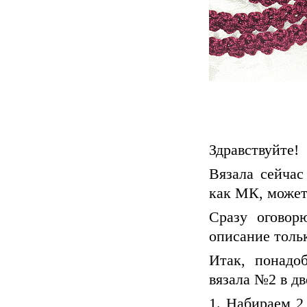
Здравствуйте!
Вязала сейчас
как МК, может
Сразу оговор
описание тольк
Итак, понадо
вязала №2 в дв
1. Набираем 2