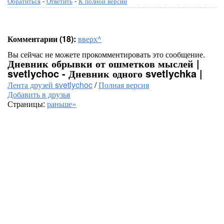
Обратиться
-
Ответить
-
К полной версии
Комментарии (18):
вверх^
Вы сейчас не можете прокомментировать это сообщение.
Дневник обрывки от ошметков мыслей |
svetlychoc - Дневник одного svetlychka |
Лента друзей svetlychoc
/
Полная версия
Добавить в друзья
Страницы:
раньше»