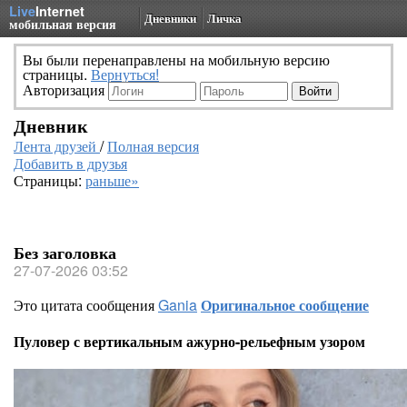
Live
Internet
Дневники
Личка
мобильная версия
Вы были перенаправлены на мобильную версию
страницы.
Вернуться!
Авторизация
Дневник
Лента друзей
/
Полная версия
Добавить в друзья
Страницы:
раньше»
Без заголовка
27-07-2026 03:52
Это цитата сообщения
Gania
Оригинальное сообщение
Пуловер с вертикальным ажурно-рельефным узором