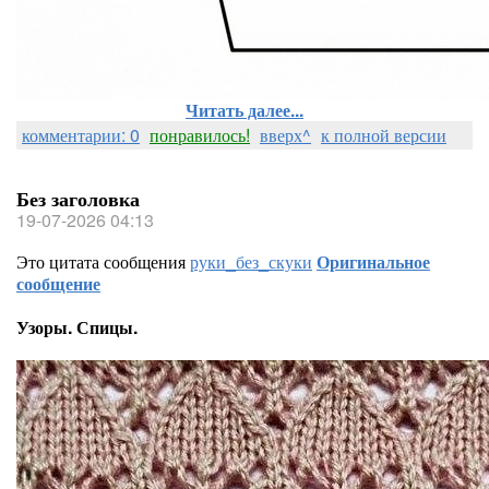
Читать далее...
комментарии: 0
понравилось!
вверх^
к полной версии
Без заголовка
19-07-2026 04:13
Это цитата сообщения
руки_без_скуки
Оригинальное
сообщение
Узоры. Спицы.