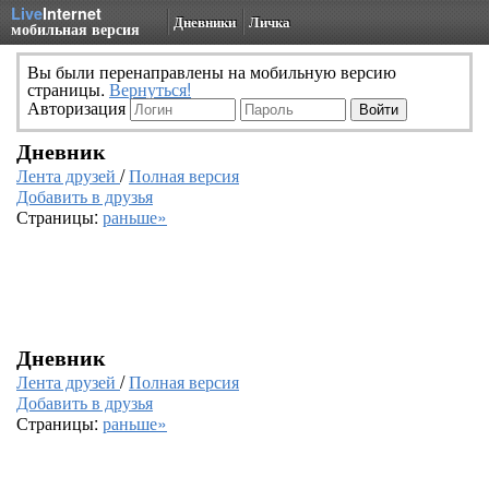
Live
Internet
Дневники
Личка
мобильная версия
Вы были перенаправлены на мобильную версию
страницы.
Вернуться!
Авторизация
Дневник
Лента друзей
/
Полная версия
Добавить в друзья
Страницы:
раньше»
Дневник
Лента друзей
/
Полная версия
Добавить в друзья
Страницы:
раньше»