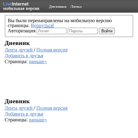
Live
Internet
Дневники
Личка
мобильная версия
Вы были перенаправлены на мобильную версию
страницы.
Вернуться!
Авторизация
Дневник
Лента друзей
/
Полная версия
Добавить в друзья
Страницы:
раньше»
Дневник
Лента друзей
/
Полная версия
Добавить в друзья
Страницы:
раньше»