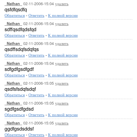
02-11-2006-15:04
удалить
_Nathan_
qsfdfqsdfq
Обратиться
-
Ответить
-
К полной версии
02-11-2006-15:04
удалить
_Nathan_
sdffqsdfqdsfqd
Обратиться
-
Ответить
-
К полной версии
02-11-2006-15:04
удалить
_Nathan_
qsdffsdqfsdqfqs
Обратиться
-
Ответить
-
К полной версии
02-11-2006-15:04
удалить
_Nathan_
sdfgdfgsdfgdf
Обратиться
-
Ответить
-
К полной версии
02-11-2006-15:05
удалить
_Nathan_
qsdfsfsdqfsdqf
Обратиться
-
Ответить
-
К полной версии
02-11-2006-15:05
удалить
_Nathan_
sgdfgsdfgdsd
Обратиться
-
Ответить
-
К полной версии
02-11-2006-15:05
удалить
_Nathan_
ggdfgsdsddsf
Обратиться
-
Ответить
-
К полной версии