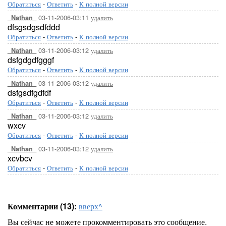
Обратиться
-
Ответить
-
К полной версии
03-11-2006-03:11
удалить
_Nathan_
dfsgsdgsdfddd
Обратиться
-
Ответить
-
К полной версии
03-11-2006-03:12
удалить
_Nathan_
dsfgdgdfgggf
Обратиться
-
Ответить
-
К полной версии
03-11-2006-03:12
удалить
_Nathan_
dsfgsdfgdfdf
Обратиться
-
Ответить
-
К полной версии
03-11-2006-03:12
удалить
_Nathan_
wxcv
Обратиться
-
Ответить
-
К полной версии
03-11-2006-03:12
удалить
_Nathan_
xcvbcv
Обратиться
-
Ответить
-
К полной версии
Комментарии (13):
вверх^
Вы сейчас не можете прокомментировать это сообщение.