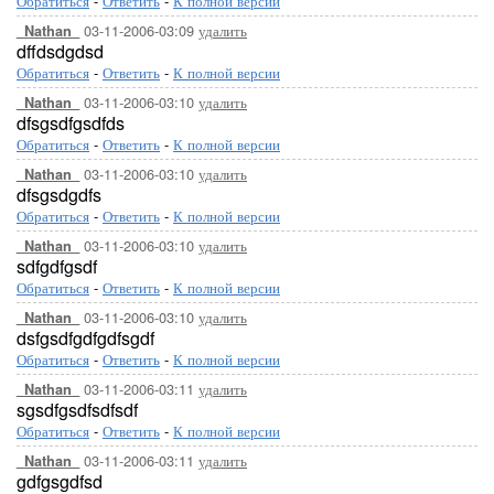
Обратиться
-
Ответить
-
К полной версии
03-11-2006-03:09
удалить
_Nathan_
dffdsdgdsd
Обратиться
-
Ответить
-
К полной версии
03-11-2006-03:10
удалить
_Nathan_
dfsgsdfgsdfds
Обратиться
-
Ответить
-
К полной версии
03-11-2006-03:10
удалить
_Nathan_
dfsgsdgdfs
Обратиться
-
Ответить
-
К полной версии
03-11-2006-03:10
удалить
_Nathan_
sdfgdfgsdf
Обратиться
-
Ответить
-
К полной версии
03-11-2006-03:10
удалить
_Nathan_
dsfgsdfgdfgdfsgdf
Обратиться
-
Ответить
-
К полной версии
03-11-2006-03:11
удалить
_Nathan_
sgsdfgsdfsdfsdf
Обратиться
-
Ответить
-
К полной версии
03-11-2006-03:11
удалить
_Nathan_
gdfgsgdfsd