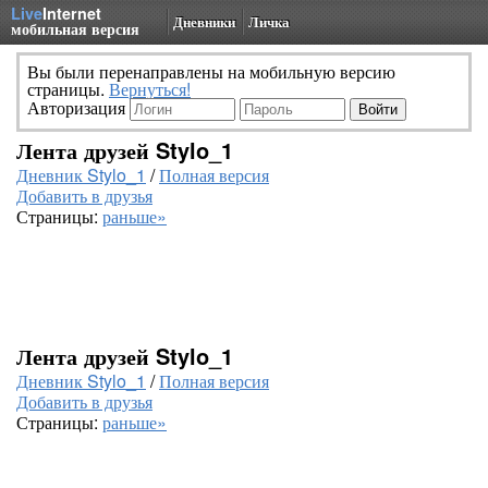
Live
Internet
Дневники
Личка
мобильная версия
Вы были перенаправлены на мобильную версию
страницы.
Вернуться!
Авторизация
Лента друзей Stylo_1
Дневник Stylo_1
/
Полная версия
Добавить в друзья
Страницы:
раньше»
Лента друзей Stylo_1
Дневник Stylo_1
/
Полная версия
Добавить в друзья
Страницы:
раньше»