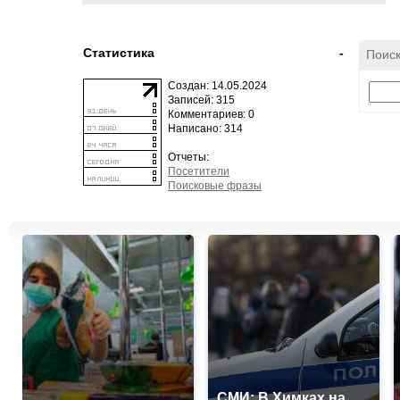
Статистика
-
Поиск
Создан: 14.05.2024
Записей: 315
Комментариев: 0
Написано: 314
Отчеты:
Посетители
Поисковые фразы
СМИ: В Химках на