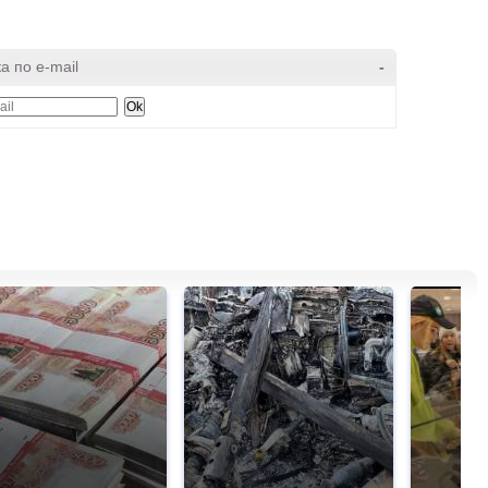
а по e-mail
-