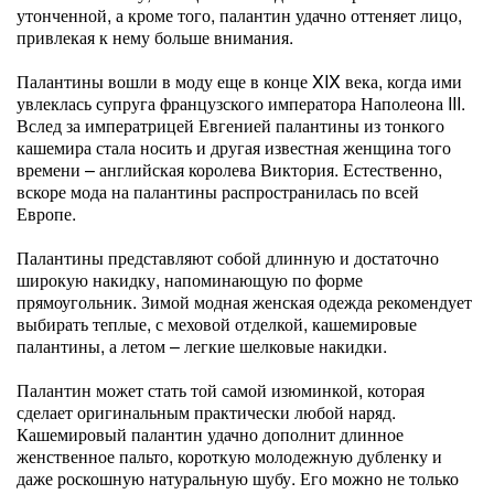
утонченной, а кроме того, палантин удачно оттеняет лицо,
привлекая к нему больше внимания.
Палантины вошли в моду еще в конце XIX века, когда ими
увлеклась супруга французского императора Наполеона III.
Вслед за императрицей Евгенией палантины из тонкого
кашемира стала носить и другая известная женщина того
времени – английская королева Виктория. Естественно,
вскоре мода на палантины распространилась по всей
Европе.
Палантины представляют собой длинную и достаточно
широкую накидку, напоминающую по форме
прямоугольник. Зимой модная женская одежда рекомендует
выбирать теплые, с меховой отделкой, кашемировые
палантины, а летом – легкие шелковые накидки.
Палантин может стать той самой изюминкой, которая
сделает оригинальным практически любой наряд.
Кашемировый палантин удачно дополнит длинное
женственное пальто, короткую молодежную дубленку и
даже роскошную натуральную шубу. Его можно не только