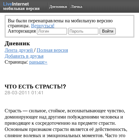
Live
Internet
Дневники
Личка
мобильная версия
Вы были перенаправлены на мобильную версию
страницы.
Вернуться!
Авторизация
Дневник
Лента друзей
/
Полная версия
Добавить в друзья
Страницы:
раньше»
ЧТО ЕСТЬ СТРАСТЬ!?
28-03-2011 01:41
Страсть — сильное, стойкое, всеохватывающее чувство,
доминирующее над другими побуждениями человека и
приводящее к сосредоточению на предмете страсти.
Основным признаком страсти является её действенность,
слияние волевых и эмоциональных моментов. Часто это