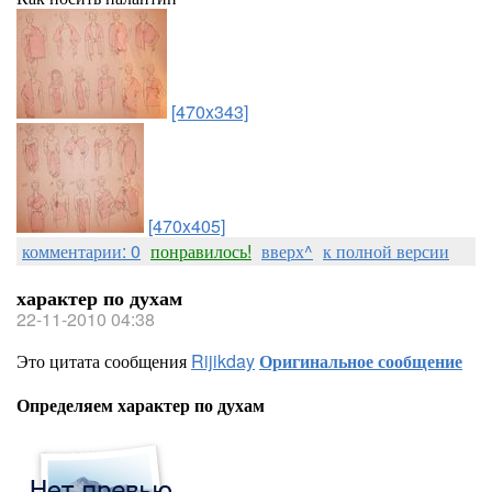
[470x343]
[470x405]
комментарии: 0
понравилось!
вверх^
к полной версии
характер по духам
22-11-2010 04:38
Это цитата сообщения
Rijikday
Оригинальное сообщение
Определяем характер по духам