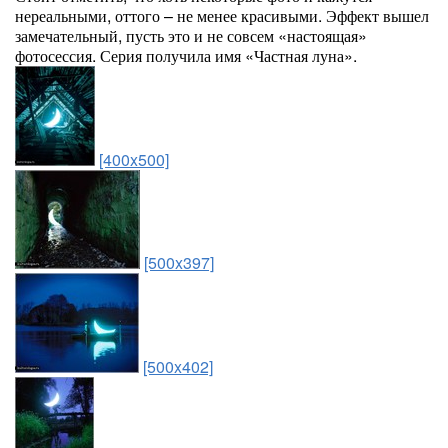
нереальными, оттого – не менее красивыми. Эффект вышел
замечательный, пусть это и не совсем «настоящая»
фотосессия. Серия получила имя «Частная луна».
[400x500]
[500x397]
[500x402]