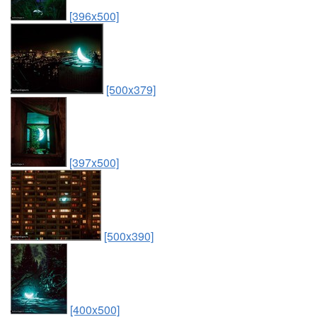
[396x500]
[500x379]
[397x500]
[500x390]
[400x500]