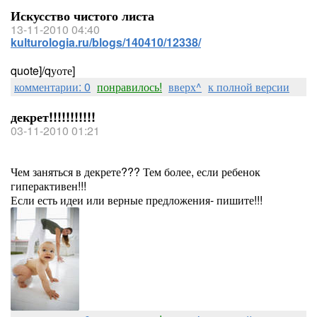
Искусство чистого листа
13-11-2010 04:40
kulturologia.ru/blogs/140410/12338/
quote]/qуоте]
комментарии: 0
понравилось!
вверх^
к полной версии
декрет!!!!!!!!!!!
03-11-2010 01:21
Чем заняться в декрете??? Тем более, если ребенок
гиперактивен!!!
Если есть идеи или верные предложения- пишите!!!