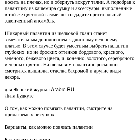
носить на плечах, но и обернуть вокруг талии. А подобрав к
палантину из кашемира сумку и аксессуары, выполненные
в той же цветовой гамме, вы создадите оригинальный
законченный ансамбль.
Шикарный палантин из шелковой ткани станет
замечательным дополнением к длинному вечернему
платью. В этом случае будет уместным выбрать палантин
глубоких, но не броских оттенков бордового, красного,
зеленого, бежевого цвета, и, конечно, золотого, серебряного
и черных цветов. На шелковом палантине роскошно
смотрится вышивка, отделка бахромой и другие виды
декора.
для Женский журнал Arabio.RU
Лита Будкуте
О том, как можно повязать палантин, смотрите на
прилагаемых рисунках
Варианты, как можно повязать палантин
Как носить палантин