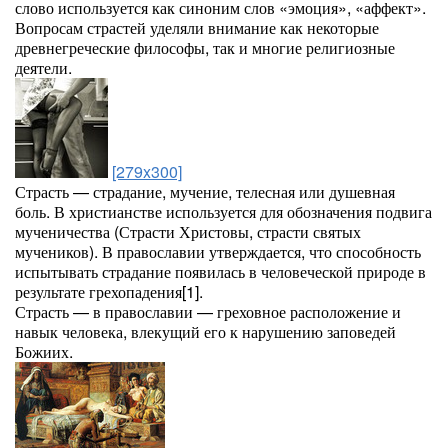
слово используется как синоним слов «эмоция», «аффект».
Вопросам страстей уделяли внимание как некоторые
древнегреческие философы, так и многие религиозные
деятели.
[279x300]
Страсть — страдание, мучение, телесная или душевная
боль. В христианстве используется для обозначения подвига
мученичества (Страсти Христовы, страсти святых
мучеников). В православии утверждается, что способность
испытывать страдание появилась в человеческой природе в
результате грехопадения[1].
Страсть — в православии — греховное расположение и
навык человека, влекущий его к нарушению заповедей
Божиих.