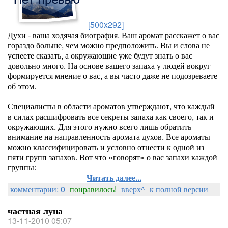
[500x292]
Духи - ваша ходячая биография. Ваш аромат расскажет о вас
гораздо больше, чем можно предположить. Вы и слова не
успеете сказать, а окружающие уже будут знать о вас
довольно много. На основе вашего запаха у людей вокруг
формируется мнение о вас, а вы часто даже не подозреваете
об этом.
Специалисты в области ароматов утверждают, что каждый
в силах расшифровать все секреты запаха как своего, так и
окружающих. Для этого нужно всего лишь обратить
внимание на направленность аромата духов. Все ароматы
можно классифицировать и условно отнести к одной из
пяти групп запахов. Вот что «говорят» о вас запахи каждой
группы:
Читать далее...
комментарии: 0
понравилось!
вверх^
к полной версии
частная луна
13-11-2010 05:07