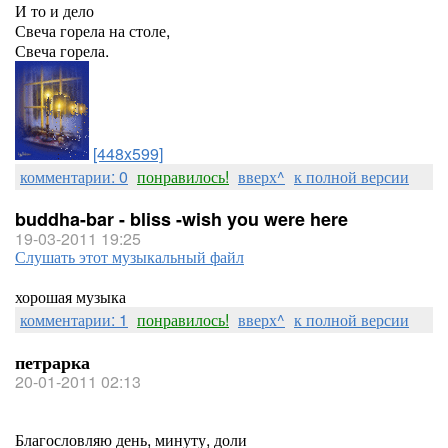
И то и дело
Свеча горела на столе,
Свеча горела.
[448x599]
комментарии: 0
понравилось!
вверх^
к полной версии
buddha-bar - bliss -wish you were here
19-03-2011 19:25
Слушать этот музыкальный файл
хорошая музыка
комментарии: 1
понравилось!
вверх^
к полной версии
петрарка
20-01-2011 02:13
Благословляю день, минуту, доли