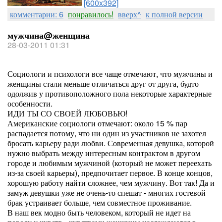
[600x392]
комментарии: 6
понравилось!
вверх^
к полной версии
мужчина@женщина
28-03-2011 01:31
Социологи и психологи все чаще отмечают, что мужчины и
женщины стали меньше отличаться друг от друга, будто
одолжив у противоположного пола некоторые характерные
особенности.
ИДИ ТЫ СО СВОЕЙ ЛЮБОВЬЮ!
Американские социологи отмечают: около 15 % пар
распадается потому, что ни один из участников не захотел
бросать карьеру ради любви. Современная девушка, которой
нужно выбрать между интересным контрактом в другом
городе и любимым мужчиной (который не может переехать
из-за своей карьеры), предпочитает первое. В конце концов,
хорошую работу найти сложнее, чем мужчину. Вот так! Да и
замуж девушки уже не очень-то спешат - многих гостевой
брак устраивает больше, чем совместное проживание.
В наш век модно быть человеком, который не идет на