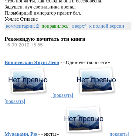
Чтоб понял ты, как холодна она и бессловесна.
Задушен, луч светильника пропал
Пломбирный император правит бал.
Уоллес Стивенс
комментарии: 2
понравилось!
вверх^
к полной версии
Рекомендую почитать эти книги
15-09-2010 15:55
Вишневский Януш Леон
- «Одиночество в сети»
[показать]
[показать]
Мураками, Рю
- «экстаз»
[показать]