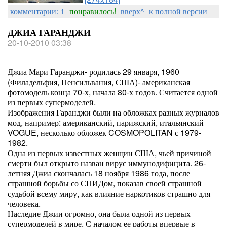
комментарии: 1
понравилось!
вверх^
к полной версии
ДЖИА ГАРАНДЖИ
20-10-2010 03:38
Джиа Мари Гаранджи- родилась 29 января, 1960
(Филадельфия, Пенсильвания, США)- американская
фотомодель конца 70-х, начала 80-х годов. Считается одной
из первых супермоделей.
Изображения Гаранджи были на обложках разных журналов
мод, например: американский, парижский, итальянский
VOGUE, несколько обложек COSMOPOLITAN с 1979-
1982.
Одна из первых известных женщин США, чьей причиной
смерти был открыто назван вирус иммунодифицита. 26-
летняя Джиа скончалась 18 ноября 1986 года, после
страшной борьбы со СПИДом, показав своей страшной
судьбой всему миру, как влияние наркотиков страшно для
человека.
Наследие Джии огромно, она была одной из первых
супермоделей в мире. С началом ее работы впервые в