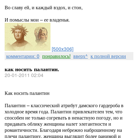
Во славу ей, и каждый вздох, и стон,
И помыслы мои – ее владенья.
[500x306]
комментарии: 0
понравилось!
вверх^
к полной версии
как носить палантин.
20-01-2011 02:04
Как носить палантин
Палантин – классический атрибут дамского гардероба в
холодное время года. Палантин привлекателен тем, что
способен не только согревать в ненастную погоду, но и
придавать облику женщины налет элегантности и
романтичности. Благодаря небрежно наброшенному на
плечи палантину, женщина выглядит более ранимой и