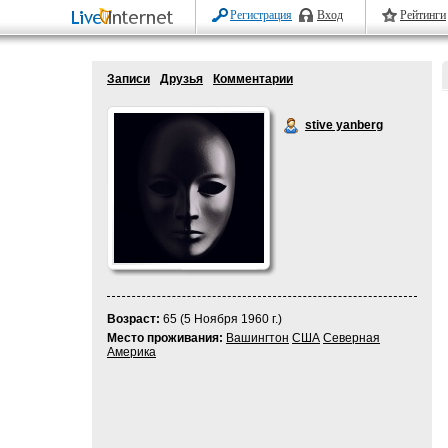
Регистрация
Вход
Рейтинги
Записи
Друзья
Комментарии
stive yanberg
Возраст:
65 (5 Ноября 1960 г.)
Место проживания:
Вашингтон
США
Северная
Америка