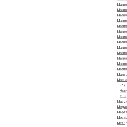
Магия
Магия
Магия
Магия
Магия
Магия
Магия
Магия
Магия
Магия
Магия
Магия
Магия
Мант
Масс
(4)
Ног
Уши
Масс
Медит
Мертв
Мест
Метод