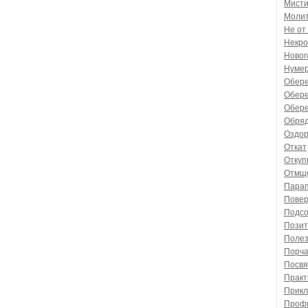
Мистик
Моли
Не от 
Некро
Новог
Нумер
Обере
Оберег
Обере
Обряд
Оздор
Откат
Откупы
Отмще
Пара
Повер
Подсо
Позит
Полез
Порч
Посвя
Практи
Прикл
Профи