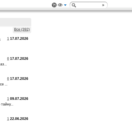
Все (392)
а
1
17.07.2026
0
17.07.2026
з...
0
17.07.2026
е ...
1
09.07.2026
тайну...
1
22.06.2026