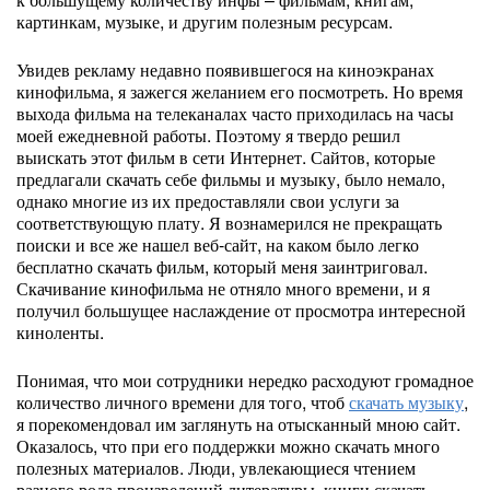
картинкам, музыке, и другим полезным ресурсам.
Увидев рекламу недавно появившегося на киноэкранах
кинофильма, я зажегся желанием его посмотреть. Но время
выхода фильма на телеканалах часто приходилась на часы
моей ежедневной работы. Поэтому я твердо решил
выискать этот фильм в сети Интернет. Сайтов, которые
предлагали скачать себе фильмы и музыку, было немало,
однако многие из их предоставляли свои услуги за
соответствующую плату. Я вознамерился не прекращать
поиски и все же нашел веб-сайт, на каком было легко
бесплатно скачать фильм, который меня заинтриговал.
Скачивание кинофильма не отняло много времени, и я
получил большущее наслаждение от просмотра интересной
киноленты.
Понимая, что мои сотрудники нередко расходуют громадное
количество личного времени для того, чтоб
скачать музыку
,
я порекомендовал им заглянуть на отысканный мною сайт.
Оказалось, что при его поддержки можно скачать много
полезных материалов. Люди, увлекающиеся чтением
разного рода произведений литературы, книги скачать