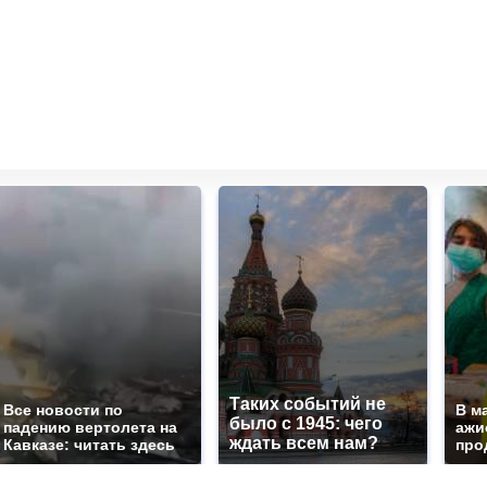
Таких событий не
Все новости по
В м
было с 1945: чего
падению вертолета на
ажи
ждать всем нам?
Кавказе: читать здесь
про