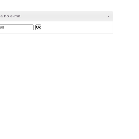
а по e-mail
-