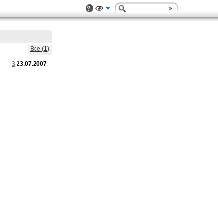
Все (1)
3
23.07.2007