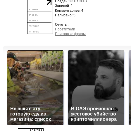
Создан: 23.07.2007
Записей: 1
Комментариев: 4
Написано: 5
Отчеты:
Посетители
Поисковые фразы
Не ешьте эту
В ОАЭ произошло
готовую еду из
жестокое убийство
магазина: список
криптомиллионера