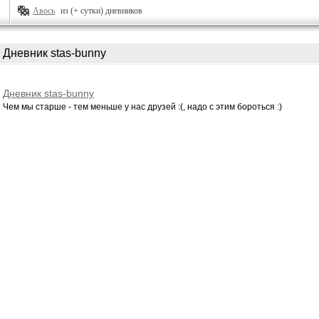
Авось
из (+ сутки) дневников
Дневник stas-bunny
Дневник stas-bunny
Чем мы старше - тем меньше у нас друзей :(, надо с этим бороться :)