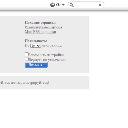
Похожие сервисы:
Рекомендуемые друзья
Мои RSS подписки
Показывать:
По
на страницу.
Запомнить настройки
Вернуть по умолчанию
уйтесь
или
зарегистрируйтесь
!