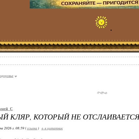
.
здоровье
омей_С
 КЛЯР, КОТОРЫЙ НЕ ОТСЛАИВАЕТСЯ
а 2026 г. 08:59 (
ссылка
)
+ в цитатник