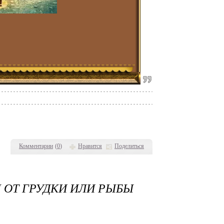
Комментарии
(
0
)
Нравится
Поделиться
 ОТ ГРУДКИ ИЛИ РЫБЫ