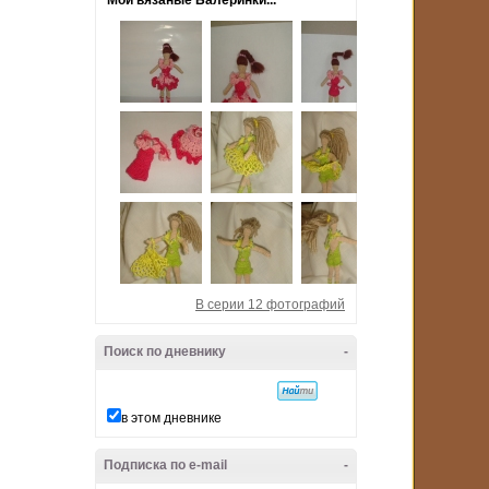
Мои вязаные Балеринки...
В серии 12 фотографий
Поиск по дневнику
-
в этом дневнике
Подписка по e-mail
-