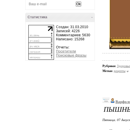
Статистика
-
Создан: 31.03.2010
Записей: 4226
Комментариев: 5630
Написано: 15268
Отчеты:
Посетители
Поисковые фразы
Рубрики:
Здоровье
Метки:
рецепты
Варфол
ПЫШНЫЙ
Пятница, 07 Август