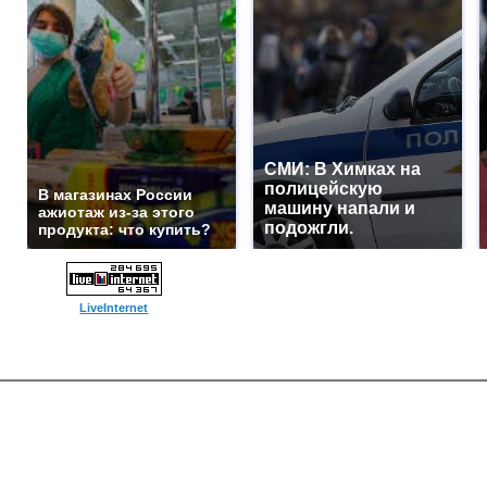
СМИ: В Химках на
полицейскую
В магазинах России
машину напали и
ажиотаж из-за этого
подожгли.
продукта: что купить?
LiveInternet