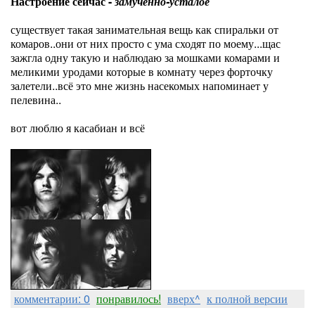
Настроение сейчас -
замученно-усталое
существует такая занимательная вещь как спиральки от
комаров..они от них просто с ума сходят по моему...щас
зажгла одну такую и наблюдаю за мошками комарами и
меликими уродами которые в комнату через форточку
залетели..всё это мне жизнь насекомых напоминает у
пелевина..
вот люблю я касабиан и всё
комментарии: 0
понравилось!
вверх^
к полной версии