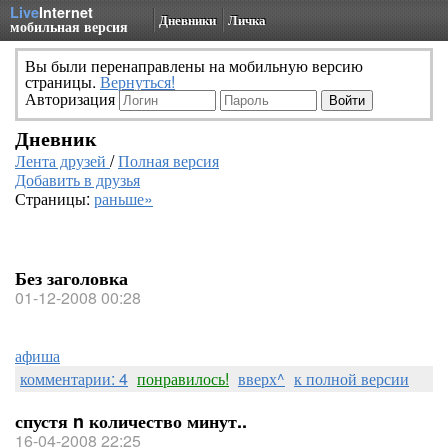
Live
Internet
Дневники
Личка
мобильная версия
Вы были перенаправлены на мобильную версию
страницы.
Вернуться!
Авторизация
Дневник
Лента друзей
/
Полная версия
Добавить в друзья
Страницы:
раньше»
Без заголовка
01-12-2008 00:28
афиша
комментарии: 4
понравилось!
вверх^
к полной версии
спустя n количество минут..
16-04-2008 22:25