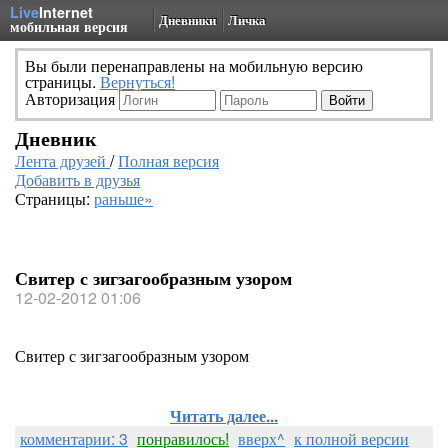
Live
Internet
Дневники
Личка
мобильная версия
Вы были перенаправлены на мобильную версию
страницы.
Вернуться!
Авторизация
Дневник
Лента друзей
/
Полная версия
Добавить в друзья
Страницы:
раньше»
Свитер с зигзагообразным узором
12-02-2012 01:06
Свитер с зигзагообразным узором
Читать далее...
комментарии: 3
понравилось!
вверх^
к полной версии