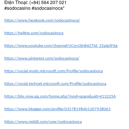
Điện Thoại: (+84) 564 207 021
#sodocasino #sodocasinoca"
https://www.facebook.com/sodocasinoca/
https://twitter.com/sodocasinoca
https://www.youtube.com/channel/UCsn1ljH66Z7td_Z2pipSF6g
https://www.pinterest.com/sodocasinoca/
https://social.msdn.microsoft.com/Profile/sodocasinoca
https://social.technet.microsoft.com/Profile/sodocasinoca
https://bbs.now.qq.com/home.php?mod=space&uid=4132256
https://www.blogger.com/profile/03578198401207938063
https://www.reddit.com/user/sodocasinoca