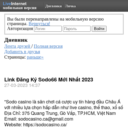
Live
Internet
Дневники
Личка
мобильная версия
Вы были перенаправлены на мобильную версию
страницы.
Вернуться!
Авторизация
Дневник
Лента друзей
/
Полная версия
Добавить в друзья
Страницы:
раньше»
Link Đăng Ký Sodo66 Mới Nhất 2023
27-03-2023 14:37
"Sodo casino là sân chơi cá cược uy tín hàng đầu Châu Á
với nhiều lựa chọn hấp dẫn như live casino, thể thao, xổ số
Địa Chỉ: 375 Quang Trung, Gò Vấp, TP.HCM, Việt Nam
Email: sodocasino.ca@gmail.com
Website: https://sodocasino.ca/