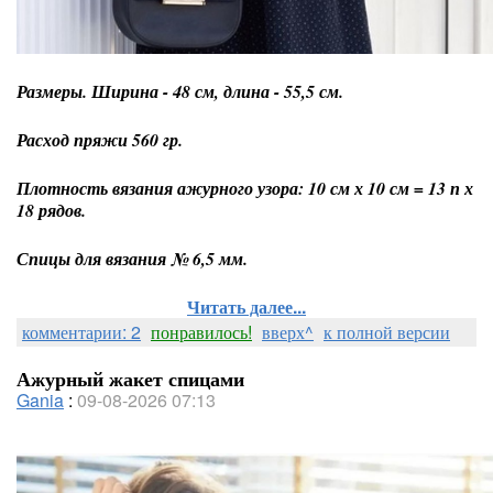
Размеры. Ширина - 48 см, длина - 55,5 см.
Расход пряжи 560 гр.
Плотность вязания ажурного узора: 10 см х 10 см = 13 п х
18 рядов.
Спицы для вязания № 6,5 мм.
Читать далее...
комментарии: 2
понравилось!
вверх^
к полной версии
Ажурный жакет спицами
Gania
:
09-08-2026 07:13