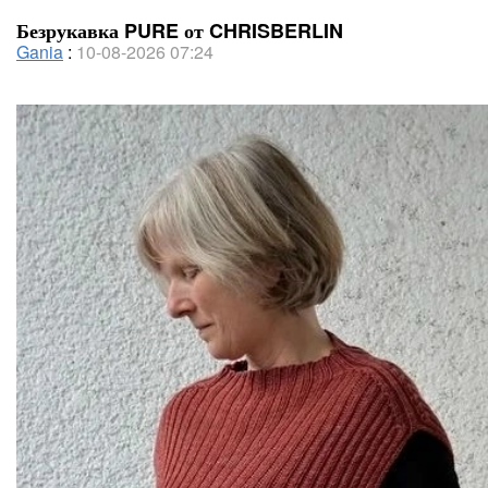
Безрукавка PURE от CHRISBERLIN
Gania
:
10-08-2026 07:24