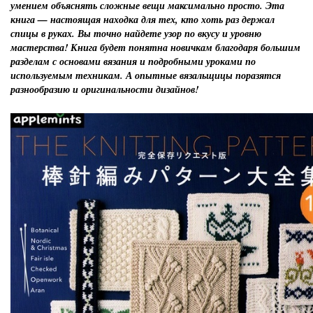
умением объяснять сложные вещи максимально просто. Эта
книга — настоящая находка для тех, кто хоть раз держал
спицы в руках. Вы точно найдете узор по вкусу и уровню
мастерства! Книга будет понятна новичкам благодаря большим
разделам с основами вязания и подробными уроками по
используемым техникам. А опытные вязальщицы поразятся
разнообразию и оригинальности дизайнов!