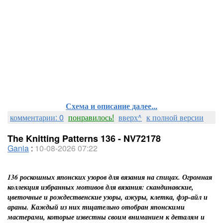
Схема и описание далее...
комментарии: 0
понравилось!
вверх^
к полной версии
The Knitting Patterns 136 - NV72178
Gania
:
10-08-2026 07:22
136 роскошных японских узоров для вязания на спицах. Огромная
коллекция избранных мотивов для вязания: скандинавские,
цветочные и рождественские узоры, ажуры, клетка, фэр-айл и
араны. Каждый из них тщательно отобран японскими
мастерами, которые известны своим вниманием к деталям и