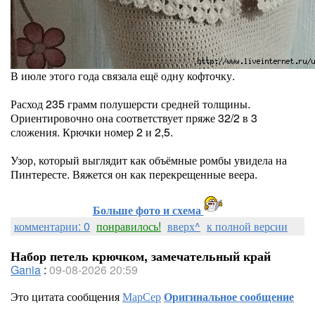
В июле этого года связала ещё одну кофточку.
Расход 235 грамм полушерсти средней толщины.
Ориентировочно она соответствует пряже 32/2 в 3
сложения. Крючки номер 2 и 2,5.
Узор, который выглядит как объёмные ромбы увидела на
Пинтересте. Вяжется он как перекрещенные веера.
Больше фото и схема
комментарии: 0
понравилось!
вверх^
к полной версии
Набор петель крючком, замечательный край
Gania
:
09-08-2026 20:59
Это цитата сообщения
МарСер
Оригинальное сообщение