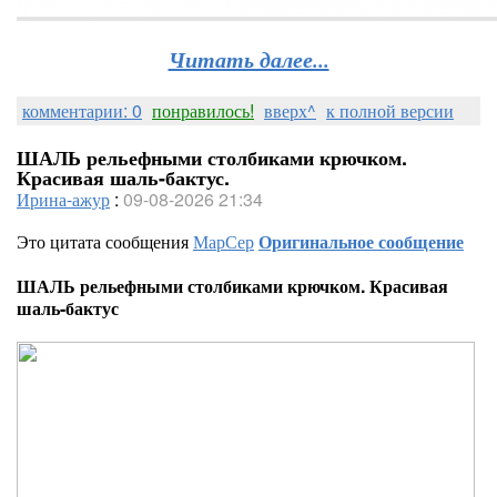
Читать далее...
комментарии: 0
понравилось!
вверх^
к полной версии
ШАЛЬ рельефными столбиками крючком.
Красивая шаль-бактус.
Ирина-ажур
:
09-08-2026 21:34
Это цитата сообщения
МарСер
Оригинальное сообщение
ШАЛЬ рельефными столбиками крючком. Красивая
шаль-бактус