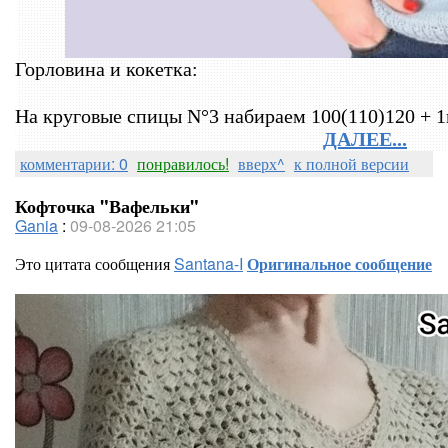
Горловина и кокетка:
⠀
На круговые спицы N°3 набираем 100(110)120 + 1
ДАЛЕЕ...
комментарии: 0
понравилось!
вверх^
к полной версии
Кофточка "Вафельки"
Gania
:
09-08-2026 21:05
Это цитата сообщения
Santana-I
Оригинальное сообщение