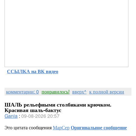
ССЫЛКА на ВК видео
комментарии: 0
понравилось!
вверх^
к полной версии
ШАЛЬ рельефными столбиками крючком.
Красивая шаль-бактус
Gania
:
09-08-2026 20:57
Это цитата сообщения
МарСер
Оригинальное сообщение