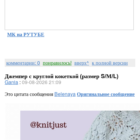
МК на РУТУБЕ
комментарии: 0
понравилось!
вверх^
к полной версии
Джемпер с круглой кокеткой (размер S/М/L)
Gania
:
09-08-2026 21:09
Это цитата сообщения
Belenaya
Оригинальное сообщение