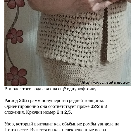
В июле этого года связала ещё одну кофточку.
Расход 235 грамм полушерсти средней толщины.
Ориентировочно она соответствует пряже 32/2 в 3
сложения. Крючки номер 2 и 2,5.
Узор, который выглядит как объёмные ромбы увидела на
Пинтересте. Вяжется он как перекрещенные веера.