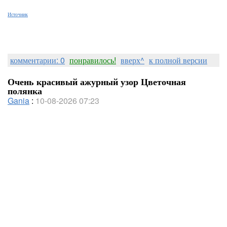
Источник
комментарии: 0
понравилось!
вверх^
к полной версии
Очень красивый ажурный узор Цветочная
полянка
Gania
:
10-08-2026 07:23