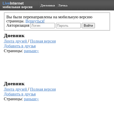
Live
Internet
Дневники
Личка
мобильная версия
Вы были перенаправлены на мобильную версию
страницы.
Вернуться!
Авторизация
Дневник
Лента друзей
/
Полная версия
Добавить в друзья
Страницы:
раньше»
Дневник
Лента друзей
/
Полная версия
Добавить в друзья
Страницы:
раньше»