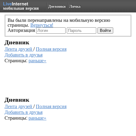
Live
Internet
Дневники
Личка
мобильная версия
Вы были перенаправлены на мобильную версию
страницы.
Вернуться!
Авторизация
Дневник
Лента друзей
/
Полная версия
Добавить в друзья
Страницы:
раньше»
Дневник
Лента друзей
/
Полная версия
Добавить в друзья
Страницы:
раньше»