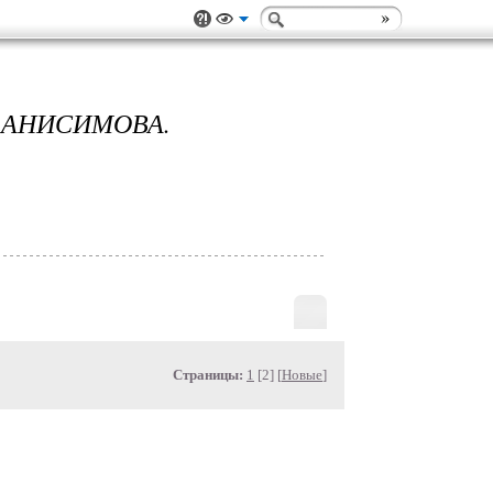
 АНИСИМОВА.
Страницы:
1
[2] [
Новые
]