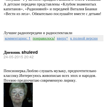
А детские передачи представлены «Клубом знаменитых
капитанов», «Радионяней» и передачей Виталия Бианки
«Вести из леса». Обязательно послушайте вместе с детьми!
Лучшие радиопередачи и радиоспектакли
комментарии: 1
понравилось!
вверх^
к полной версии
Дневник shulevd
24-05-2015 20:42
Пенсионерка.Люблю слушать музыку, предпочтительно
классику.Интересуюсь живописью всех эпох и народов.
Поэзию предпочитаю современную лирику.