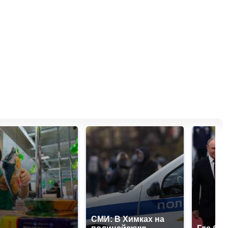
СМИ: В Химках на