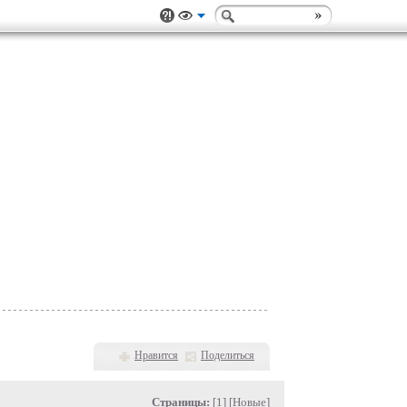
Нравится
Поделиться
Страницы:
[1] [
Новые
]