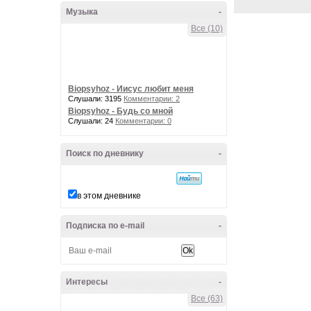
Музыка
-
Все (10)
Biopsyhoz - Иисус любит меня
Слушали: 3195
Комментарии: 2
Biopsyhoz - Будь со мной
Слушали: 24
Комментарии: 0
Поиск по дневнику
-
в этом дневнике
Подписка по e-mail
-
Интересы
-
Все (63)