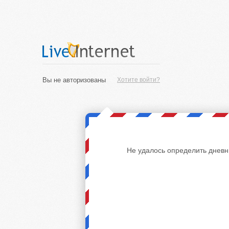
Вы не авторизованы
Хотите войти?
Не удалось определить дневн