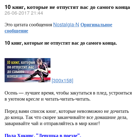
10 книг, которые не отпустят вас до самого конца
26-06-2017 21:44
Это цитата сообщения
Nostalgia-N
Оригинальное
сообщение
10 книг, которые не отпустят вас до самого конца.
[300x158]
Осень — лучшее время, чтобы закутаться в плед, устроиться
в уютном кресле и читать-читать-читать.
Перед вами список книг, которые невозможно не дочитать
до конца. Так что скорее заканчивайте все домашние дела,
заваривайте чай и отправляйтесь в мир книг!
Пола Хокинс. "Девушка в поезде".