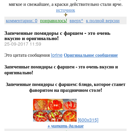
мягкое и свежайшее, а краски действительно стали ярче.
источник
комментарии: 0
понравилось!
вверх^
к полной версии
Запеченные помидоры с фаршем - это очень
вкусно и оригинально!
25-09-2017 11:59
Это цитата сообщения
lorine
Оригинальное сообщение
Запеченные помидоры с фаршем - это очень вкусно и
оригинально!
Запеченные помидоры с фаршем: блюдо, которое станет
фаворитом на праздничном столе!
[600x315]
+ читать дальше