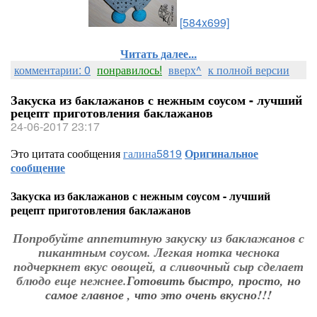
[584x699]
Читать далее...
комментарии: 0
понравилось!
вверх^
к полной версии
Закуска из баклажанов с нежным соусом - лучший
рецепт приготовления баклажанов
24-06-2017 23:17
Это цитата сообщения
галина5819
Оригинальное
сообщение
Закуска из баклажанов с нежным соусом - лучший
рецепт приготовления баклажанов
Попробуйте аппетитную закуску из баклажанов с
пикантным соусом. Легкая нотка чеснока
подчеркнет вкус овощей, а сливочный сыр сделает
блюдо еще нежнее.
Готовить быстро, просто, но
самое главное , что это очень вкусно!!!