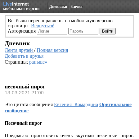
Live
Internet
Дневники
Личка
мобильная версия
Вы были перенаправлены на мобильную версию
страницы.
Вернуться!
Авторизация
Дневник
Лента друзей
/
Полная версия
Добавить в друзья
Страницы:
раньше»
песочный пирог
13-03-2021 21:00
Это цитата сообщения
Евгения_Комардина
Оригинальное
сообщение
Песочный пирог
Предлагаю приготовить очень вкусный песочный пирог.