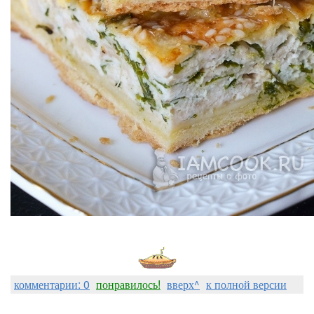
комментарии: 0
понравилось!
вверх^
к полной версии