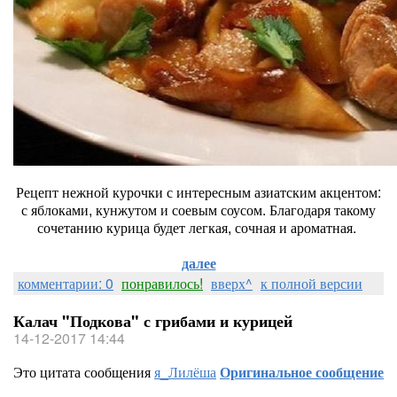
Рецепт нежной курочки с интересным азиатским акцентом:
с яблоками, кунжутом и соевым соусом. Благодаря такому
сочетанию курица будет легкая, сочная и ароматная.
далее
комментарии: 0
понравилось!
вверх^
к полной версии
Калач "Подкова" с грибами и курицей
14-12-2017 14:44
Это цитата сообщения
я_Лилёша
Оригинальное сообщение