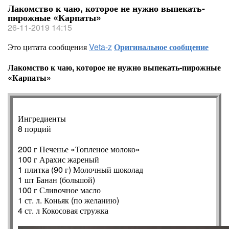
Лакомство к чаю, которое не нужно выпекать-
пирожные «Карпаты»
26-11-2019 14:15
Это цитата сообщения
Veta-z
Оригинальное сообщение
Лакомство к чаю, которое не нужно выпекать-пирожные
«Карпаты»
Ингредиенты
8 порций
200 г Печенье «Топленое молоко»
100 г Арахис жареный
1 плитка (90 г) Молочный шоколад
1 шт Банан (большой)
100 г Сливочное масло
1 ст. л. Коньяк (по желанию)
4 ст. л Кокосовая стружка