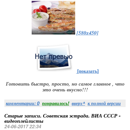
[580x450]
[показать]
Готовить быстро, просто, но самое главное , что
это очень вкусно!!!
комментарии: 0
понравилось!
вверх^
к полной версии
Старые записи. Советская эстрада. ВИА СССР -
видеоплейлисты
24-06-2017 22:34