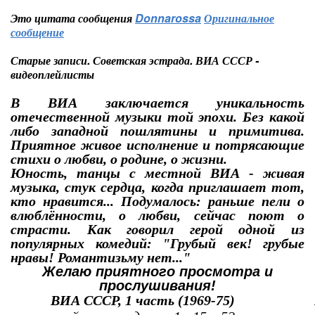
Это цитата сообщения
Donnarossa
Оригинальное
сообщение
Старые записи. Советская эстрада. ВИА СССР -
видеоплейлисты
В ВИА заключается уникальность
отечественной музыки той эпохи. Без какой
либо западной пошлятины и примитива.
Приятное живое исполнение и потрясающие
стихи о любви, о родине, о жизни.
Юность, танцы с местной ВИА - живая
музыка, стук сердца, когда приглашает тот,
кто нравится... Подумалось: раньше пели о
влюблённости, о любви, сейчас поют о
страсти. Как говорил герой одной из
популярных комедий: "Грубый век! грубые
нравы! Романтизьму нет..."
Желаю приятного просмотра и
прослушивания!
ВИА СССР, 1 часть (1969-75)