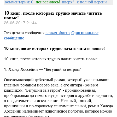
комментарии: 0
понравилось!
вверх^
к полной версии
10 книг, после которых трудно начать читать
новые!
26-06-2017 21:44
Это цитата сообщения
всякая_фигня
Оригинальное
сообщение
10 книг, после которых трудно начать читать новые!
10 книг, после которых трудно начать читать новые!
1. Халед Хоссейни — "Бегущий за ветром"
Ошеломляющий дебютный роман, который уже называют
главным романом нового века, а его автора - живым
классиком. "Бегущий за ветром" - проникновенная,
пробирающая до самого нутра история о дружбе и верности,
о предательстве и искуплении. Нежный, тонкий,
ироничный и по-хорошему сентиментальный, роман Халеда
Хоссейни напоминает живописное полотно, которое можно
разглядывать бесконечно.