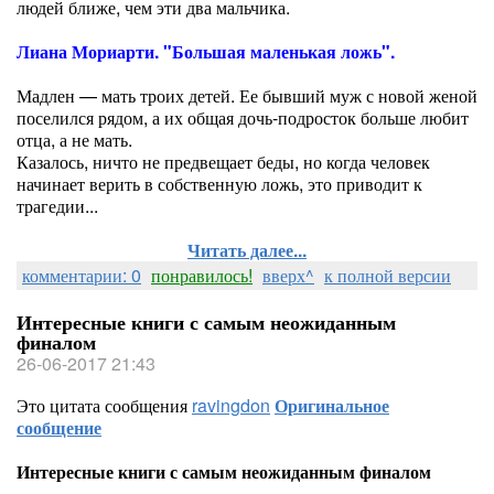
людей ближе, чем эти два мальчика.
Лиана Мориарти. "Большая маленькая ложь".
Мадлен — мать троих детей. Ее бывший муж с новой женой
поселился рядом, а их общая дочь-подросток больше любит
отца, а не мать.
Казалось, ничто не предвещает беды, но когда человек
начинает верить в собственную ложь, это приводит к
трагедии...
Читать далее...
комментарии: 0
понравилось!
вверх^
к полной версии
Интересные книги с самым неожиданным
финалом
26-06-2017 21:43
Это цитата сообщения
ravingdon
Оригинальное
сообщение
Интересные книги с самым неожиданным финалом