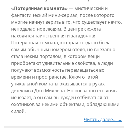
«Потерянная комната»
— мистический и
фантастический мини-сериал, после которого
многие начнут верить в то, что существует нечто,
неподвластное людям. В центре сюжета
находится таинственная и загадочная
Потерянная комната, которая когда-то была
самым обычным номером отеля, но внезапно
стала неким порталом, в котором вещи
приобретают удивительные свойства, а люди
получают возможность перемещаться во
времени и пространстве. Ключ от этой
уникальной комнаты оказывается в руках
детектива Джо Миллера. Но внезапно его дочь
исчезает, а он сам вынужден отбиваться от
охотников за некими объектами, обладающими
силой.
Читать далее… →