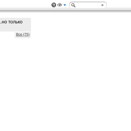
.но только
Все (75)