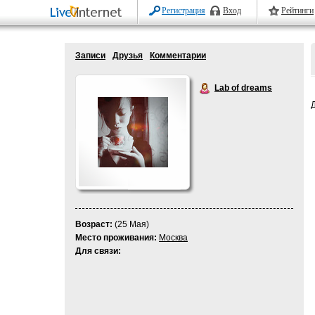
Регистрация
Вход
Рейтинги
Записи
Друзья
Комментарии
Lab of dreams
Возраст:
(25 Мая)
Место проживания:
Москва
Для связи: