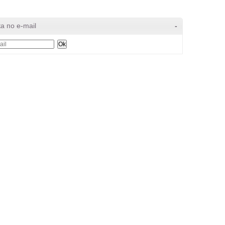
а по e-mail
-