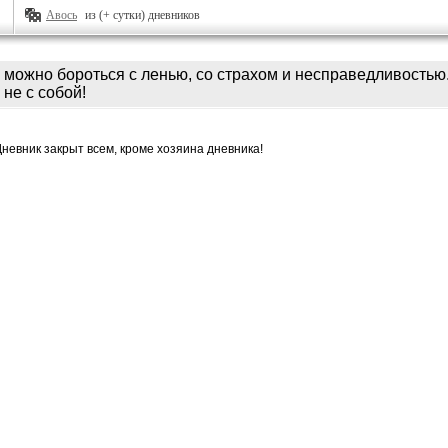
Авось
из (+ сутки) дневников
можно бороться с ленью, со страхом и несправедливостью.
не с собой!
Дневник закрыт всем, кроме хозяина дневника!