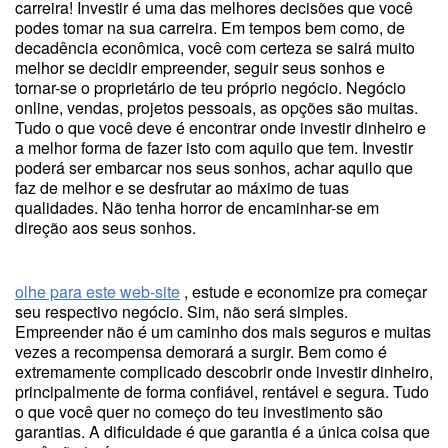
carreira! Investir é uma das melhores decisões que você
podes tomar na sua carreira. Em tempos bem como, de
decadência econômica, você com certeza se sairá muito
melhor se decidir empreender, seguir seus sonhos e
tornar-se o proprietário de teu próprio negócio. Negócio
online, vendas, projetos pessoais, as opções são muitas.
Tudo o que você deve é encontrar onde investir dinheiro e
a melhor forma de fazer isto com aquilo que tem. Investir
poderá ser embarcar nos seus sonhos, achar aquilo que
faz de melhor e se desfrutar ao máximo de tuas
qualidades. Não tenha horror de encaminhar-se em
direção aos seus sonhos.
olhe para este web-site
, estude e economize pra começar
seu respectivo negócio. Sim, não será simples.
Empreender não é um caminho dos mais seguros e muitas
vezes a recompensa demorará a surgir. Bem como é
extremamente complicado descobrir onde investir dinheiro,
principalmente de forma confiável, rentável e segura. Tudo
o que você quer no começo do teu investimento são
garantias. A dificuldade é que garantia é a única coisa que