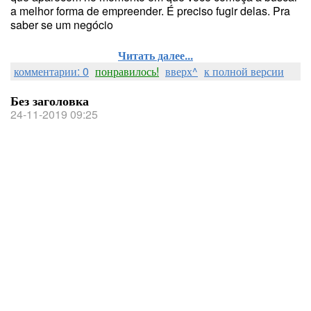
a melhor forma de empreender. É preciso fugir delas. Pra
saber se um negócio
Читать далее...
комментарии: 0
понравилось!
вверх^
к полной версии
Без заголовка
24-11-2019 09:25