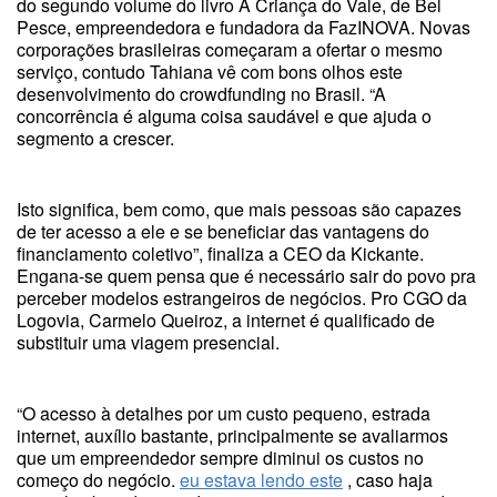
do segundo volume do livro A Criança do Vale, de Bel
Pesce, empreendedora e fundadora da FazINOVA. Novas
corporações brasileiras começaram a ofertar o mesmo
serviço, contudo Tahiana vê com bons olhos este
desenvolvimento do crowdfunding no Brasil. “A
concorrência é alguma coisa saudável e que ajuda o
segmento a crescer.
Isto significa, bem como, que mais pessoas são capazes
de ter acesso a ele e se beneficiar das vantagens do
financiamento coletivo”, finaliza a CEO da Kickante.
Engana-se quem pensa que é necessário sair do povo pra
perceber modelos estrangeiros de negócios. Pro CGO da
Logovia, Carmelo Queiroz, a internet é qualificado de
substituir uma viagem presencial.
“O acesso à detalhes por um custo pequeno, estrada
internet, auxílio bastante, principalmente se avaliarmos
que um empreendedor sempre diminui os custos no
começo do negócio.
eu estava lendo este
, caso haja