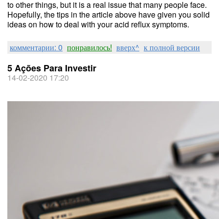
to other things, but it is a real issue that many people face.
Hopefully, the tips in the article above have given you solid
ideas on how to deal with your acid reflux symptoms.
комментарии: 0
понравилось!
вверх^
к полной версии
5 Ações Para Investir
14-02-2020 17:20