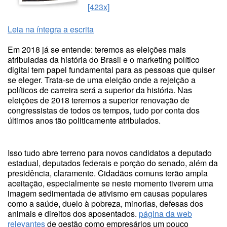
[423x]
Leia na íntegra a escrita
Em 2018 já se entende: teremos as eleições mais
atribuladas da história do Brasil e o marketing político
digital tem papel fundamental para as pessoas que quiser
se eleger. Trata-se de uma eleição onde a rejeição a
políticos de carreira será a superior da história. Nas
eleições de 2018 teremos a superior renovação de
congressistas de todos os tempos, tudo por conta dos
últimos anos tão politicamente atribulados.
Isso tudo abre terreno para novos candidatos a deputado
estadual, deputados federais e porção do senado, além da
presidência, claramente. Cidadãos comuns terão ampla
aceitação, especialmente se neste momento tiverem uma
imagem sedimentada de ativismo em causas populares
como a saúde, duelo à pobreza, minorias, defesas dos
animais e direitos dos aposentados.
página da web
relevantes
de gestão como empresários um pouco