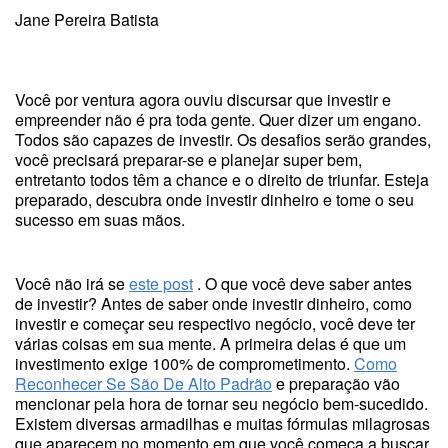
Jane Pereira Batista
Você por ventura agora ouviu discursar que investir e
empreender não é pra toda gente. Quer dizer um engano.
Todos são capazes de investir. Os desafios serão grandes,
você precisará preparar-se e planejar super bem,
entretanto todos têm a chance e o direito de triunfar. Esteja
preparado, descubra onde investir dinheiro e tome o seu
sucesso em suas mãos.
Você não irá se
este post
. O que você deve saber antes
de investir? Antes de saber onde investir dinheiro, como
investir e começar seu respectivo negócio, você deve ter
várias coisas em sua mente. A primeira delas é que um
investimento exige 100% de comprometimento.
Como
Reconhecer Se São De Alto Padrão
e preparação vão
mencionar pela hora de tornar seu negócio bem-sucedido.
Existem diversas armadilhas e muitas fórmulas milagrosas
que aparecem no momento em que você começa a buscar