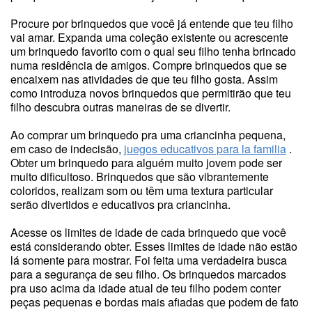
Procure por brinquedos que você já entende que teu filho
vai amar. Expanda uma coleção existente ou acrescente
um brinquedo favorito com o qual seu filho tenha brincado
numa residência de amigos. Compre brinquedos que se
encaixem nas atividades de que teu filho gosta. Assim
como introduza novos brinquedos que permitirão que teu
filho descubra outras maneiras de se divertir.
Ao comprar um brinquedo pra uma criancinha pequena,
em caso de indecisão,
juegos educativos para la familia
.
Obter um brinquedo para alguém muito jovem pode ser
muito dificultoso. Brinquedos que são vibrantemente
coloridos, realizam som ou têm uma textura particular
serão divertidos e educativos pra criancinha.
Acesse os limites de idade de cada brinquedo que você
está considerando obter. Esses limites de idade não estão
lá somente para mostrar. Foi feita uma verdadeira busca
para a segurança de seu filho. Os brinquedos marcados
pra uso acima da idade atual de teu filho podem conter
peças pequenas e bordas mais afiadas que podem de fato