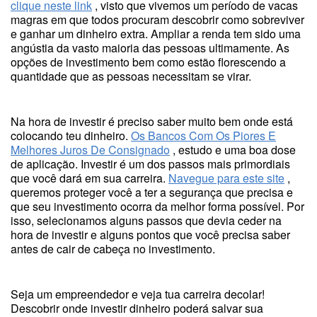
clique neste link
, visto que vivemos um período de vacas
magras em que todos procuram descobrir como sobreviver
e ganhar um dinheiro extra. Ampliar a renda tem sido uma
angústia da vasto maioria das pessoas ultimamente. As
opções de investimento bem como estão florescendo a
quantidade que as pessoas necessitam se virar.
Na hora de investir é preciso saber muito bem onde está
colocando teu dinheiro.
Os Bancos Com Os Piores E
Melhores Juros De Consignado
, estudo e uma boa dose
de aplicação. Investir é um dos passos mais primordiais
que você dará em sua carreira.
Navegue para este site
,
queremos proteger você a ter a segurança que precisa e
que seu investimento ocorra da melhor forma possível. Por
isso, selecionamos alguns passos que devia ceder na
hora de investir e alguns pontos que você precisa saber
antes de cair de cabeça no investimento.
Seja um empreendedor e veja tua carreira decolar!
Descobrir onde investir dinheiro poderá salvar sua