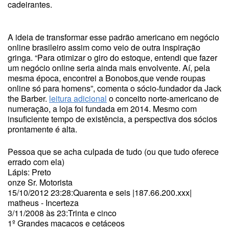
cadeirantes.
A ideia de transformar esse padrão americano em negócio
online brasileiro assim como veio de outra inspiração
gringa. “Para otimizar o giro do estoque, entendi que fazer
um negócio online seria ainda mais envolvente. Aí, pela
mesma época, encontrei a Bonobos,que vende roupas
online só para homens”, comenta o sócio-fundador da Jack
the Barber.
leitura adicional
o conceito norte-americano de
numeração, a loja foi fundada em 2014. Mesmo com
insuficiente tempo de existência, a perspectiva dos sócios
prontamente é alta.
Pessoa que se acha culpada de tudo (ou que tudo oferece
errado com ela)
Lápis: Preto
onze Sr. Motorista
15/10/2012 23:28:Quarenta e seis |187.66.200.xxx|
matheus - Incerteza
3/11/2008 às 23:Trinta e cinco
1º Grandes macacos e cetáceos