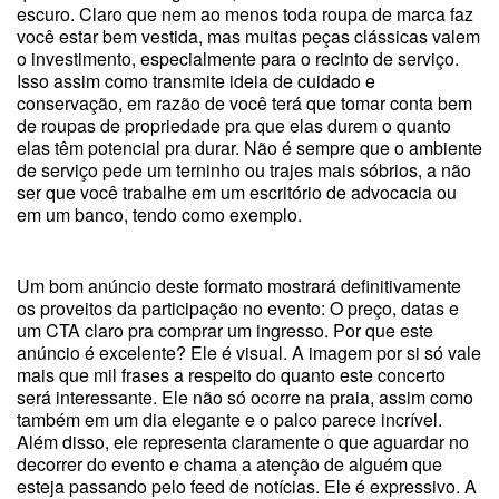
escuro. Claro que nem ao menos toda roupa de marca faz
você estar bem vestida, mas muitas peças clássicas valem
o investimento, especialmente para o recinto de serviço.
Isso assim como transmite ideia de cuidado e
conservação, em razão de você terá que tomar conta bem
de roupas de propriedade pra que elas durem o quanto
elas têm potencial pra durar. Não é sempre que o ambiente
de serviço pede um terninho ou trajes mais sóbrios, a não
ser que você trabalhe em um escritório de advocacia ou
em um banco, tendo como exemplo.
Um bom anúncio deste formato mostrará definitivamente
os proveitos da participação no evento: O preço, datas e
um CTA claro pra comprar um ingresso. Por que este
anúncio é excelente? Ele é visual. A imagem por si só vale
mais que mil frases a respeito do quanto este concerto
será interessante. Ele não só ocorre na praia, assim como
também em um dia elegante e o palco parece incrível.
Além disso, ele representa claramente o que aguardar no
decorrer do evento e chama a atenção de alguém que
esteja passando pelo feed de notícias. Ele é expressivo. A