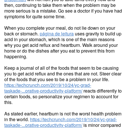
then, continuing to take them when the problem may be
more serious is a mistake. Go see a doctor if you have had
symptoms for quite some time.
When you complete your meal, do not lie down on your
back or stomach.
página de leitura
uses gravity to build up
acid in your stomach, which is one of the main reasons
why you get acid reflux and heartburn. Walk around your
home or do the dishes after you eat to prevent this from
happening.
Keep a journal of all of the foods that seem to be causing
you to get acid reflux and the ones that are not. Steer clear
of the foods that you see to be a problem in your life.
https://techcrunch.com/2019/10/24/yc-grad-
taskade-...orative-productivity-platform/
reacts differently to
certain foods, so personalize your regimen to account for
this.
As stated earlier, heartburn is not the worst health problem
in the world.
https://techcrunch.com/2019/10/24/yc-grad-
taskade-...orative-productivity-platform/
is minor compared