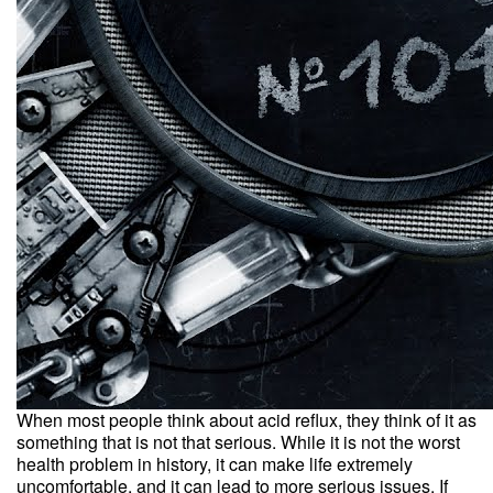
When most people think about acid reflux, they think of it as
something that is not that serious. While it is not the worst
health problem in history, it can make life extremely
uncomfortable, and it can lead to more serious issues. If