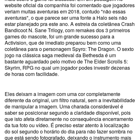
website oficial da companhia foi comentado que jogadores
veriam muitas aventuras em 2018, contudo "não essas
aventuras", o que parece ser uma fonte a Halo seis não
estar planejado pra este ano. A estreia da coletânea Crash
Bandicoot N. Sane Trilogy, com remakes dos 3 primeiros
games do mascote, foi um grande sucesso para a
Activision, que de imediato preparou bem como uma
coletânea para o personagem Spyro: The Dragon. O sexto
jogo na clássica saga medieval da Bethesda é um
bastante aguardado pelo motivo de The Elder Scrolls 5:
Skyrim, RPG no qual um jogador podes investir dezenas
de horas com facilidade.
Eles deixam a imagem com uma cor completamente
diferente da original, um filtro natural, sem a inevitabilidade
de manipular a imagem. Uma charada considerável é
saber se posicionar segundo a claridade disponível, pois
que isto afeta diretamente no consequência encerramento
da tua foto ou vídeo. É preciso estar atento à localização
do sol segundo o horário do dia para não fazer sombra no
que está sendo fotografado, deixando o instrumento mais