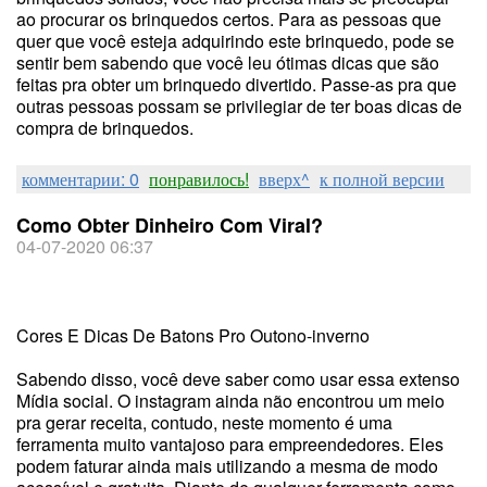
ao procurar os brinquedos certos. Para as pessoas que
quer que você esteja adquirindo este brinquedo, pode se
sentir bem sabendo que você leu ótimas dicas que são
feitas pra obter um brinquedo divertido. Passe-as pra que
outras pessoas possam se privilegiar de ter boas dicas de
compra de brinquedos.
комментарии: 0
понравилось!
вверх^
к полной версии
Como Obter Dinheiro Com Viral?
04-07-2020 06:37
Cores E Dicas De Batons Pro Outono-inverno
Sabendo disso, você deve saber como usar essa extenso
Mídia social. O instagram ainda não encontrou um meio
pra gerar receita, contudo, neste momento é uma
ferramenta muito vantajoso para empreendedores. Eles
podem faturar ainda mais utilizando a mesma de modo