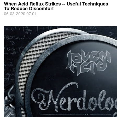
When Acid Reflux Strikes -- Useful Techniques
To Reduce Discomfort
06-03-2020 07:01