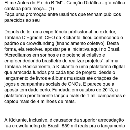
Filme:Antes do P e do B "M" - Canção Didática - gramática
cantada para moça... (1)
Faça uma promoção entre usuários que tenham públicos
parecidos ao seu
Depois de ter uma experiência profissional no exterior,
Tahiana D'Egmont, CEO da Kickante, ficou conhecendo o
padrão de crowdfunding (financiamento coletivo). Desta
forma, ela resolveu apostar pela iniciativa aqui no Brasil.
“Acreditamos em sonhos e no potencial criativo e
empreendedor do brasileiro de realizar projetos”, afirma
Tahiana. Basicamente, a Kickante é uma plataforma digital
que arrecada fundos pra cada tipo de projeto, desde o
lançamento de livros e álbuns musicais até criações de
jogos e campanhas sociais de ONGs. E parece que a
aposta tem dado certo. Fundada em outubro de 2013, a
plataforma prontamente lançou mais de 1 mil campanhas e
captou mais de 4 milhões de reais.
A Kickante, inclusive, é causador da superior arrecadação
rua crowdfunding do Brasil: 889 mil reais pra o lançamento