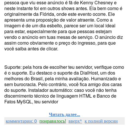
pessoa que viu esse anúncio é fã de Kenny Chesney e
neste instante foi em outros shows antes. Ela bem como é
originalmente da Flórida, onde este evento ocorre. Ele
apresenta uma proposição de valor atraente. Como a
imagem é de um dia esbelto, parece ser um local ideal
para estar, especialmente para que pessoas estejam
vendo o anúncio em tuas mesas de serviço. O anúncio diz
assim como obviamente o preço do ingresso, para que
você saiba antes de clicar.
Suporte: pela hora de escolher teu servidor, verifique como
é o suporte. Eu destaco o suporte da DialHost, um dos
melhores do Brasil, pela minha avaliação. Humanizado e
sem burocracia. Pelo contrário, você fica amigo dos caras
do suporte. Instalador automático: caso você não tenha
discernimento técnico de linguagem HTML e Banco de
Fatos MySQL, teu servidor
Читать далее...
комментарии: 0
понравилось!
вверх^
к полной версии