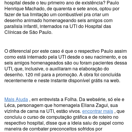
hospital desde o teu primeiro ano de existência? Paulo
Henrique Machado, de quarenta e sete anos, optou por
fazer de tua limitação um combustível pra criar um
desenho animado homenageando seis amigos com
paralisia infantil, internados na UTI do Hospital das
Clínicas de São Paulo.
O diferencial por este caso é que o respectivo Paulo assim
como está internado pela UTI desde o seu nacimento, e os
seis amigos homenageados são ou foram pacientes dessa
UTI, que, inclusive, o auxiliaram na elaboração do
desenho. 120 mil para a promoção. A obra foi concluída
recentemente e neste instante disponível grátis na web.
Mais Ajuda
, em entrevista a Folha. Da websérie, só ele e
Léca, personagem que homenageia Eliana Zagui, sua
vizinha de cama na UTI, estão vivos.
encontrar mais
, que
concluiu o curso de computação gráfica e de roteiro no
respectivo hospital, disse que a ideia saiu do papel como
maneira de combater preconceitos sofridos por