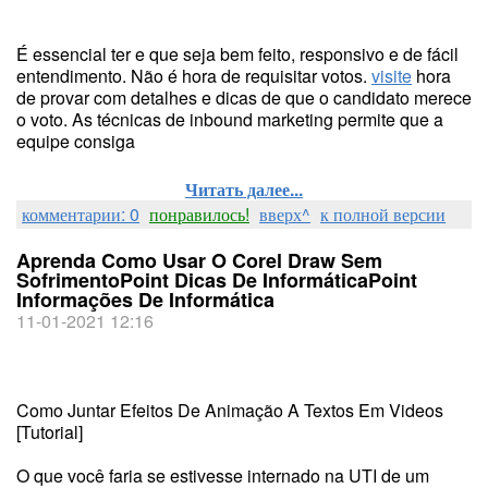
É essencial ter e que seja bem feito, responsivo e de fácil
entendimento. Não é hora de requisitar votos.
visite
hora
de provar com detalhes e dicas de que o candidato merece
o voto. As técnicas de inbound marketing permite que a
equipe consiga
Читать далее...
комментарии: 0
понравилось!
вверх^
к полной версии
Aprenda Como Usar O Corel Draw Sem
SofrimentoPoint Dicas De InformáticaPoint
Informações De Informática
11-01-2021 12:16
Como Juntar Efeitos De Animação A Textos Em Videos
[Tutorial]
O que você faria se estivesse internado na UTI de um