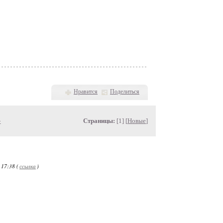
Нравится
Поделиться
»
Страницы:
[1] [
Новые
]
 17:38 (
ссылка
)