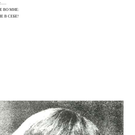
.....
СЕ ВО МНЕ:
НЕ В СЕБЕ!