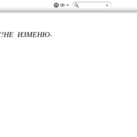
"!НЕ ИЗМЕНЮ-