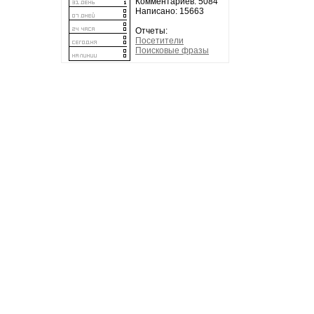
Комментариев: 5084
Написано: 15663
Отчеты:
Посетители
Поисковые фразы