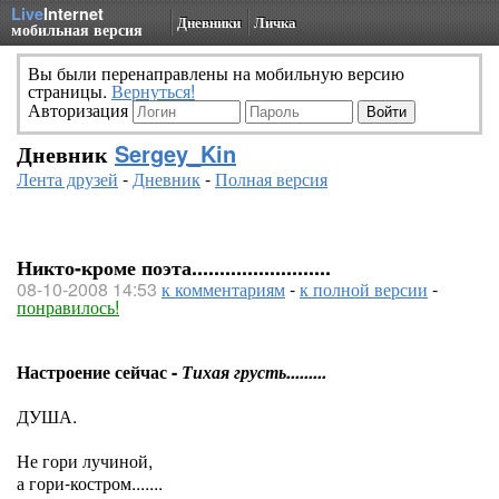
Live
Internet
Дневники
Личка
мобильная версия
Вы были перенаправлены на мобильную версию
страницы.
Вернуться!
Авторизация
Дневник
Sergey_Kin
Лента друзей
-
Дневник
-
Полная версия
Никто-кроме поэта.........................
08-10-2008 14:53
к комментариям
-
к полной версии
-
понравилось!
Настроение сейчас -
Тихая грусть.........
ДУША.
Не гори лучиной,
а гори-костром.......