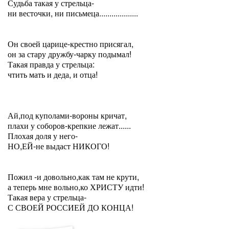
Судьба такая у стрельца-
ни весточки, ни письмеца...................
Он своей царице-крестно присягал,
он за стару дружбу-чарку подымал!
Такая правда у стрельца:
чтить мать и деда, и отца!
Ай,под куполами-вороны кричат,
плахи у соборов-крепкие лежат......
Плохая доля у него-
НО,ЕЙ-не выдаст НИКОГО!
Пожил -и довольно,как там не крути,
а теперь мне вольно,ко ХРИСТУ идти!
Такая вера у стрельца-
С СВОЕЙ РОССИЕЙ ДО КОНЦА!