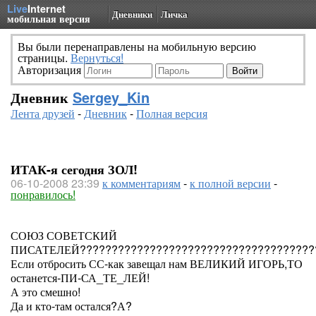
Live
Internet
Дневники
Личка
мобильная версия
Вы были перенаправлены на мобильную версию
страницы.
Вернуться!
Авторизация
Дневник
Sergey_Kin
Лента друзей
-
Дневник
-
Полная версия
ИТАК-я сегодня ЗОЛ!
06-10-2008 23:39
к комментариям
-
к полной версии
-
понравилось!
СОЮЗ СОВЕТСКИЙ
ПИСАТЕЛЕЙ??????????????????????????????????????
Если отбросить СС-как завещал нам ВЕЛИКИЙ ИГОРЬ,ТО
останется-ПИ-СА_ТЕ_ЛЕЙ!
А это смешно!
Да и кто-там остался?А?