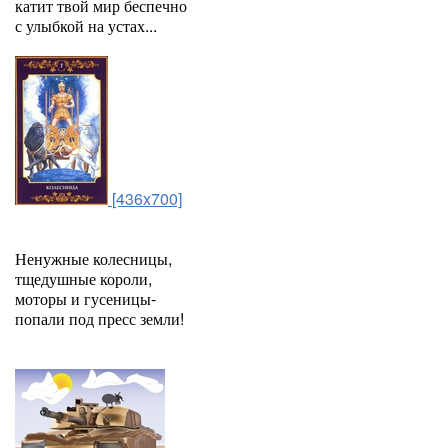
катит твой мир беспечно
с улыбкой на устах...
[436x700]
Ненужные колесницы,
тщедушные короли,
моторы и гусеницы-
попали под пресс земли!