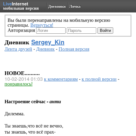
Live
Internet
Дневники
Личка
мобильная версия
Вы были перенаправлены на мобильную версию
страницы.
Вернуться!
Авторизация
Дневник
Sergey_Kin
Лента друзей
-
Дневник
-
Полная версия
НОВОЕ..........
10-02-2014 01:03
к комментариям
-
к полной версии
-
понравилось!
Настроение сейчас -
анти
Дилемма.
Ты знаешь,что всё не вечно,
ты знаешь, что всё прах-