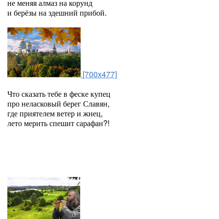
не меняя алмаз на корунд
и берёзы на здешний прибой.
[700x477]
Что сказать тебе в феске купец
про неласковый берег Славян,
где приятелем ветер и жнец,
лето мерить спешит сарафан?!