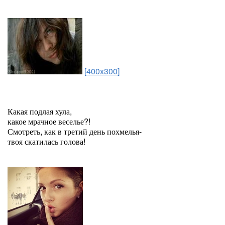
[400x300]
Какая подлая хула,
какое мрачное веселье?!
Смотреть, как в третий день похмелья-
твоя скатилась голова!