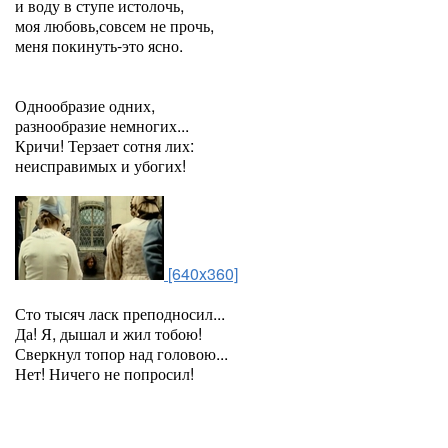
и воду в ступе истолочь,
моя любовь,совсем не прочь,
меня покинуть-это ясно.
Однообразие одних,
разнообразие немногих...
Кричи! Терзает сотня лих:
неисправимых и убогих!
[640x360]
Сто тысяч ласк преподносил...
Да! Я, дышал и жил тобою!
Сверкнул топор над головою...
Нет! Ничего не попросил!