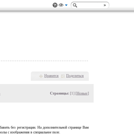
Нравится
Поделиться
»
Страницы:
[1] [
Новые
]
авить без регистрации. На дополнительной странице Вам
волы с изображения в специальное поле.