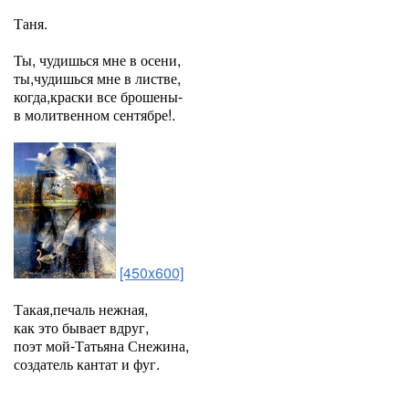
Таня.
Ты, чудишься мне в осени,
ты,чудишься мне в листве,
когда,краски все брошены-
в молитвенном сентябре!.
[450x600]
Такая,печаль нежная,
как это бывает вдруг,
поэт мой-Татьяна Снежина,
создатель кантат и фуг.