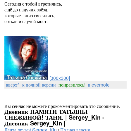
Сегодня с тобой втретились,
ещё до падучих звёзд,
которые- вниз свесились,
соткав из лучей мост.
[300x300]
вверх^
к полной версии
понравилось!
в evernote
Вы сейчас не можете прокомментировать это сообщение.
Дневник ПАМЯТИ ТАТЬЯНЫ
СНЕЖИНОЙ! ТАНЯ. | Sergey_Kin -
Дневник Sergey_Kin |
Лента друзей Sergey_Kin
/
Полная версия