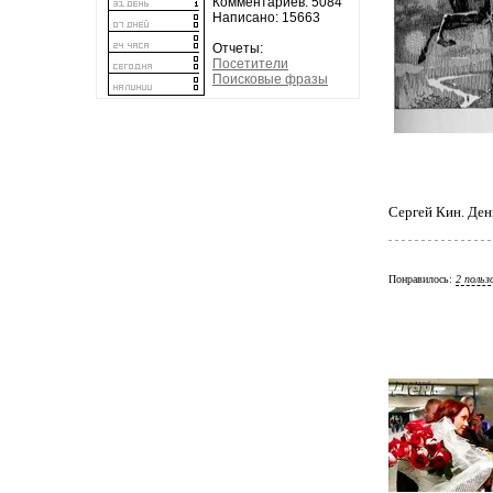
Комментариев: 5084
Написано: 15663
Отчеты:
Посетители
Поисковые фразы
Сергей Кин. Ден
Понравилось:
2 польз